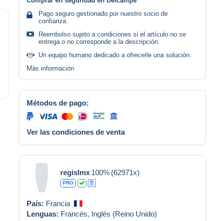
Comprar en seguridad en Delcampe
Pago seguro gestionado por nuestro socio de
confianza.
Reembolso sujeto a condiciones si el artículo no se
entrega o no corresponde a la descripción.
Un equipo humano dedicado a ofrecerle una solución.
Más información
Métodos de pago:
Ver las condiciones de venta
regislmx
100%
(62971x)
PRO
País:
Francia
Lenguas:
Francés,
Inglés (Reino Unido)