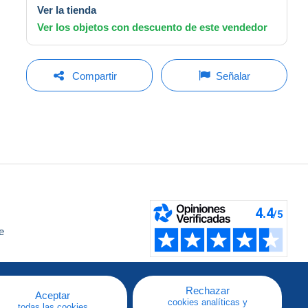
Ver la tienda
Ver los objetos con descuento de este vendedor
Compartir
Señalar
e
a
Rechazar
Aceptar
cookies analíticas y
todas las cookies