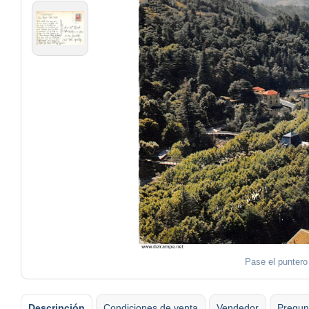
Pase el puntero
Descripción
Condiciones de venta
Vendedor
Pregun