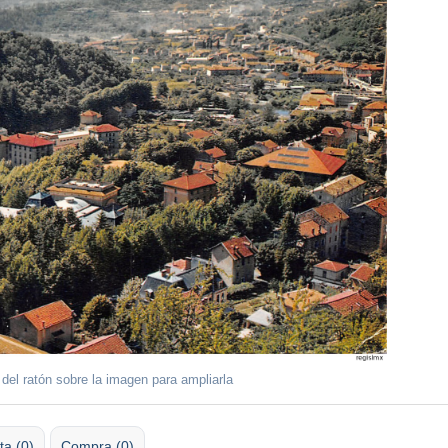
 del ratón sobre la imagen para ampliarla
ta (0)
Compra (0)