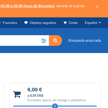
 01:00 a 03:00 (hora de Bruselas)
, durante el cual los
×
Favoritos
Objetos seguidos
Cesta
Español
Búsqueda avanzada
6,00 €
± 6,93 US$
Excluidos gastos de entrega y plataforma