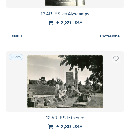
13 ARLES les Alyscamps
± 2,89 US$
Estatus
Profesional
Nuevo
13 ARLES le theatre
± 2,89 US$