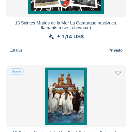
13 Saintes Maries de la Mer La Camargue multivues,
flamants roses, chevaux )
± 1,14 US$
Estatus
Privado
Nuevo