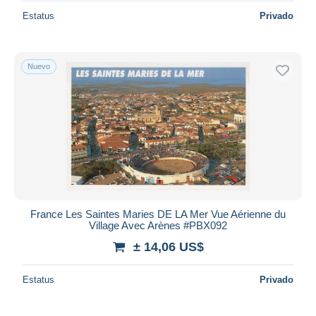
Estatus
Privado
Nuevo
France Les Saintes Maries DE LA Mer Vue Aérienne du
Village Avec Arènes #PBX092
± 14,06 US$
Estatus
Privado