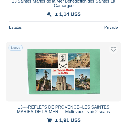
13 Saintes Maries de la Mer Bénédiction des Saintes La
Camargue
± 1,14 US$
Estatus
Privado
Nuevo
13----REFLETS DE PROVENCE--LES SAINTES
MARIES-DE-LA-MER ----Multi-vues--voir 2 scans
± 1,91 US$