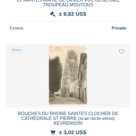
TROUPEAU MOUTONS
± 9,82 US$
Estatus
Privado
Nuevo
BOUCHES DU RHONE SAINTES CLOCHER DE
CATHEDRALE ST PIERRE (scan recto-verso)
KEVREN0299
± 3,02 US$