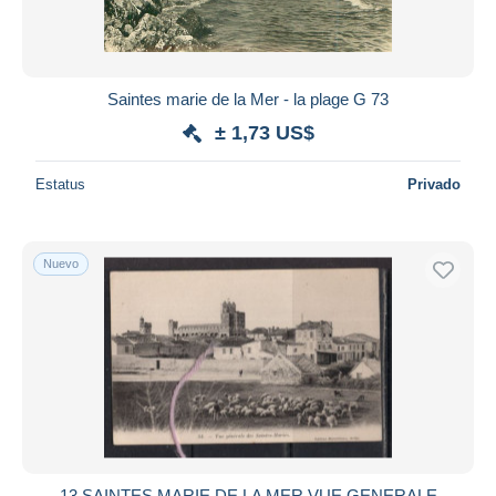
Saintes marie de la Mer - la plage G 73
± 1,73 US$
Estatus
Privado
Nuevo
13 SAINTES MARIE DE LA MER VUE GENERALE