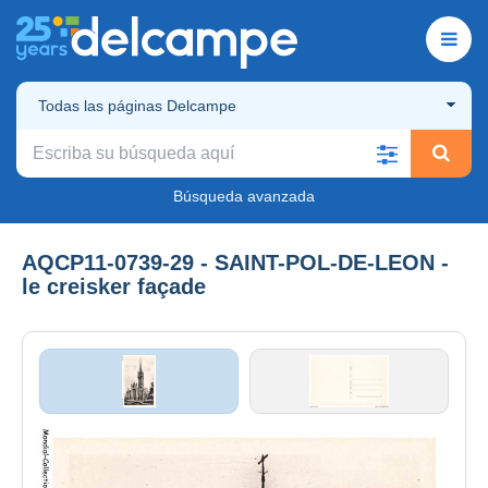
Todas las páginas Delcampe
Búsqueda avanzada
AQCP11-0739-29 - SAINT-POL-DE-LEON -
le creisker façade