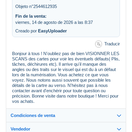
Objeto n°2544612935
Fin de la venta:
viernes, 14 de agosto de 2026 a las 8:37
Creado por
EasyUploader
Traducir
Bonjour à tous ! N'oubliez pas de bien VISIONNER LES
SCANS des cartes pour voir les éventuels défauts( Plis,
tâches, déchirures etc). Il arrive qu'il manque des
angles ou des traits sur le visuel qui est du à un défaut
lors de la numérisation. Vous achetez ce que vous
voyez. Nous notons aussi souvent que possible les
détails de la cartre au verso. N'hésitez pas à nous
contacter avant d'enchérir pour toute question ou
précision. Bonne visite dans notre boutique ! Merci pour
vos achats.
Condiciones de venta
Vendedor