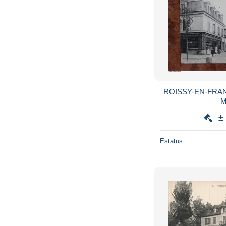
ROISSY-EN-FRAN
M
±
Estatus