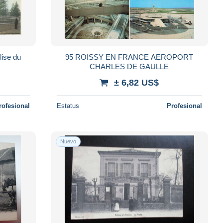
lise du
95 ROISSY EN FRANCE AEROPORT
CHARLES DE GAULLE
± 6,82 US$
rofesional
Estatus
Profesional
Nuevo