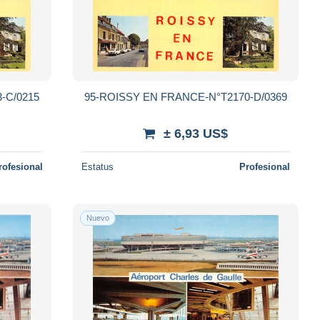
-C/0215
95-ROISSY EN FRANCE-N°T2170-D/0369
± 6,93 US$
rofesional
Estatus
Profesional
Nuevo