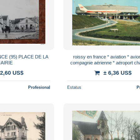
CE (95) PLACE DE LA
roissy en france * aviation * av
AIRIE
compagnie aérienne * aéroport ch
gaulle * boeig 747 & aéroga
 2,60 US$
± 6,36 US$
Profesional
Estatus
P