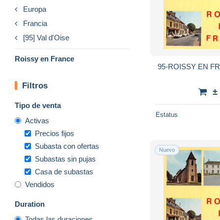
Europa
Francia
[95] Val d'Oise
Roissy en France
95-ROISSY EN FR
Filtros
±
Tipo de venta
Estatus
Activas
Precios fijos
Subasta con ofertas
Nuevo
Subastas sin pujas
Casa de subastas
Vendidos
Duration
Todas las duraciones