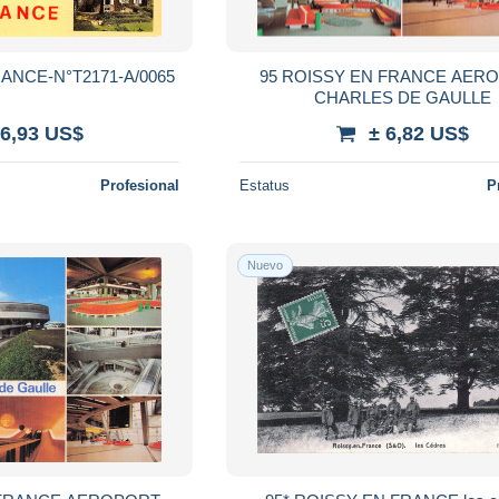
ANCE-N°T2171-A/0065
95 ROISSY EN FRANCE AER
CHARLES DE GAULLE
 6,93 US$
± 6,82 US$
Profesional
Estatus
P
Nuevo