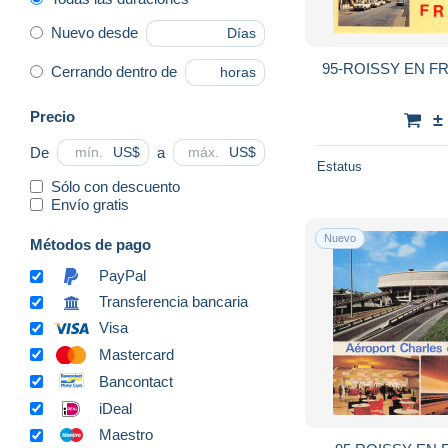
Nuevo desde
Días
95-ROISSY EN FR
Cerrando dentro de
horas
Precio
±
De
a
US$
US$
Estatus
Sólo con descuento
Envío gratis
Nuevo
Métodos de pago
PayPal
Transferencia bancaria
Visa
Mastercard
Bancontact
iDeal
Maestro