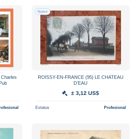
Nuevo
 Charles
ROISSY-EN-FRANCE (95) LE CHATEAU
 Pub
D'EAU
± 3,12 US$
rofesional
Estatus
Profesional