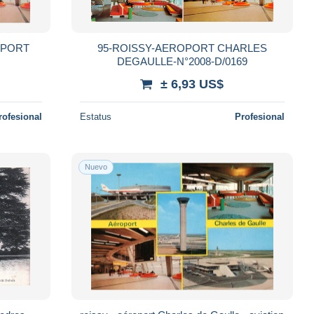
OPORT
95-ROISSY-AEROPORT CHARLES
DEGAULLE-N°2008-D/0169
± 6,93 US$
rofesional
Estatus
Profesional
Nuevo