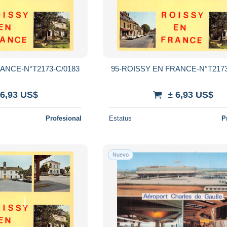
ANCE-N°T2173-C/0183
95-ROISSY EN FRANCE-N°T2173
 6,93 US$
± 6,93 US$
Profesional
Estatus
P
Nuevo