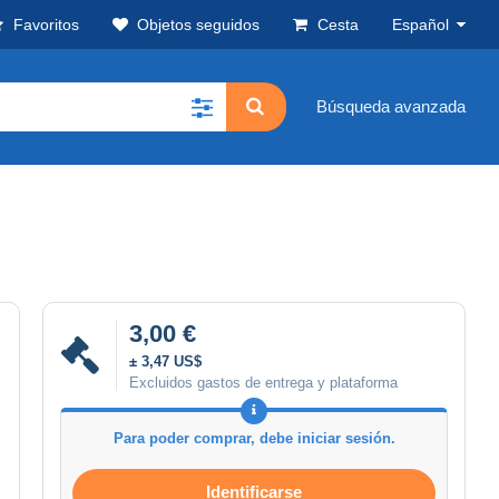
Favoritos
Objetos seguidos
Cesta
Español
Búsqueda avanzada
3,00 €
± 3,47 US$
Excluidos gastos de entrega y plataforma
Para poder comprar, debe iniciar sesión.
Identificarse