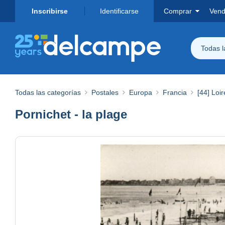
Inscribirse
Identificarse
Comprar
Vend
Todas 
Todas las categorías
Postales
Europa
Francia
[44] Loir
Pornichet - la plage