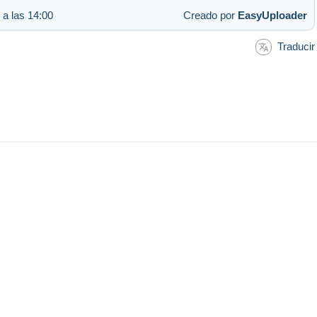
 a las 14:00
Creado por
EasyUploader
Traducir