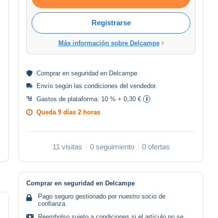
Registrarse
Más información sobre Delcampe
Comprar en
seguridad
en Delcampe
Envío según las
condiciones del vendedor
.
Gastos de plataforma:
10 % + 0,30 €
Queda
9 días 2 horas
11 visitas
0 seguimiento
0 ofertas
Comprar en seguridad en Delcampe
Pago seguro gestionado por nuestro socio de
confianza.
Reembolso sujeto a condiciones si el artículo no se