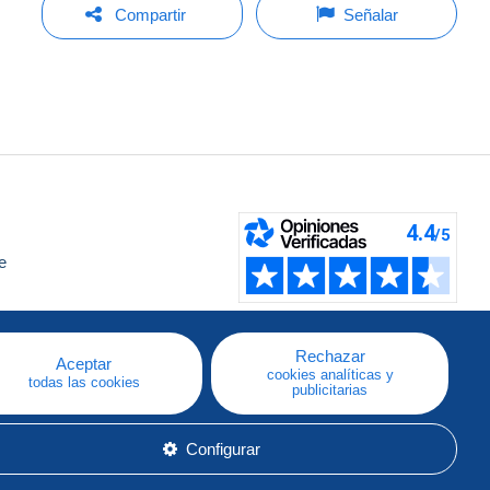
Compartir
Señalar
e
a
Rechazar
Aceptar
cookies analíticas y
todas las cookies
publicitarias
Configurar