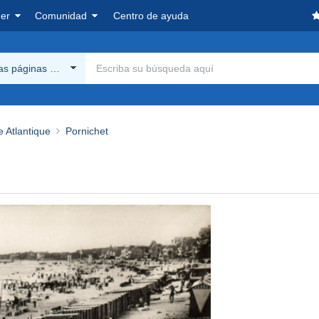
er
Comunidad
Centro de ayuda
las páginas Delcampe
e Atlantique
Pornichet