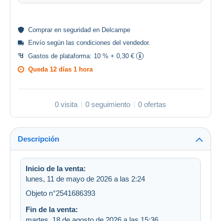
Comprar en
seguridad
en Delcampe
Envío según las
condiciones del vendedor
.
Gastos de plataforma:
10 % + 0,30 €
Queda
12 días 1 hora
0 visita
0 seguimiento
0 ofertas
Descripción
Inicio de la venta:
lunes, 11 de mayo de 2026 a las 2:24
Objeto n°2541686393
Fin de la venta:
martes, 18 de agosto de 2026 a las 15:36