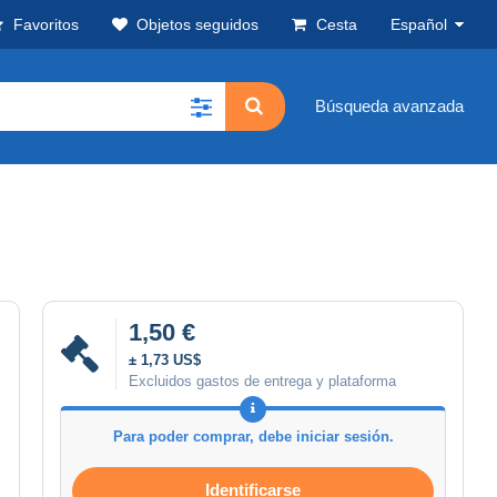
Favoritos
Objetos seguidos
Cesta
Español
Búsqueda avanzada
1,50 €
± 1,73 US$
Excluidos gastos de entrega y plataforma
Para poder comprar, debe iniciar sesión.
Identificarse