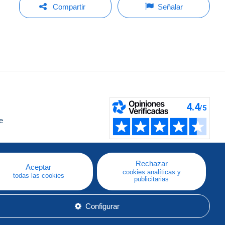
Compartir
Señalar
e
a
Rechazar
Aceptar
cookies analíticas y
todas las cookies
publicitarias
Configurar