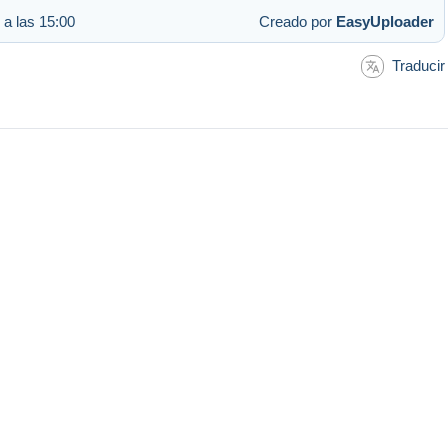
 a las 15:00
Creado por
EasyUploader
Traducir