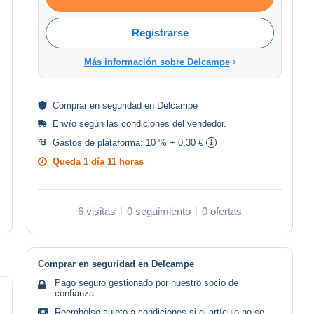
Registrarse
Más información sobre Delcampe
Comprar en
seguridad
en Delcampe
Envío según las
condiciones del vendedor
.
Gastos de plataforma:
10 % + 0,30 €
Queda
1 día 11 horas
6 visitas
0 seguimiento
0 ofertas
Comprar en seguridad en Delcampe
Pago seguro gestionado por nuestro socio de
confianza.
Reembolso sujeto a condiciones si el artículo no se