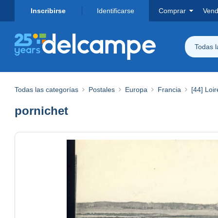
Inscribirse
Identificarse
Comprar
Vend
Todas 
Todas las categorías
Postales
Europa
Francia
[44] Loir
pornichet