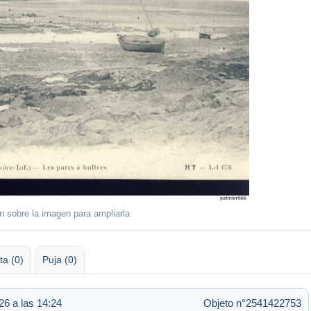
ón sobre la imagen para ampliarla
ta (0)
Puja (0)
6 a las 14:24
Objeto n°2541422753