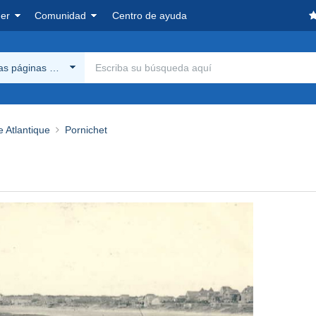
er
Comunidad
Centro de ayuda
las páginas Delcampe
e Atlantique
Pornichet