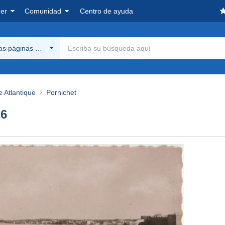
er
Comunidad
Centro de ayuda
las páginas Delcampe
e Atlantique
Pornichet
26