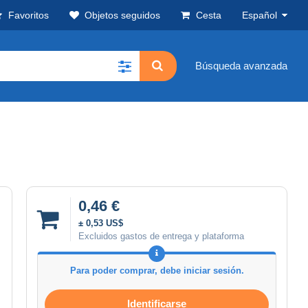
Favoritos
Objetos seguidos
Cesta
Español
Búsqueda avanzada
0,46 €
± 0,53 US$
Excluidos gastos de entrega y plataforma
Para poder comprar, debe iniciar sesión.
Identificarse