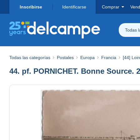
Inscribirse
Identificarse
Comprar
Vend
Todas 
Todas las categorías
Postales
Europa
Francia
[44] Loir
44. pf. PORNICHET. Bonne Source. 