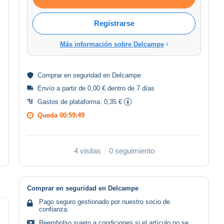
Registrarse
Más información sobre Delcampe
Comprar en
seguridad
en Delcampe
Envío a partir de 0,00 € dentro de 7 días
Gastos de plataforma:
0,35 €
Queda
00:59:48
4 visitas
0 seguimiento
Comprar en seguridad en Delcampe
Pago seguro gestionado por nuestro socio de
confianza.
Reembolso sujeto a condiciones si el artículo no se