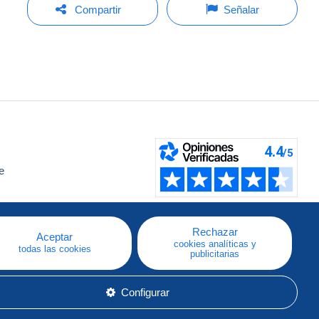
Compartir
Señalar
e
a
Rechazar
Aceptar
cookies analíticas y
todas las cookies
publicitarias
Configurar