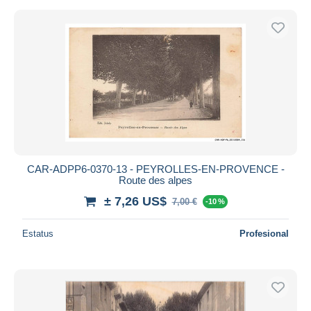
CAR-ADPP6-0370-13 - PEYROLLES-EN-PROVENCE -
Route des alpes
± 7,26 US$
7,00 €
-10 %
Estatus
Profesional