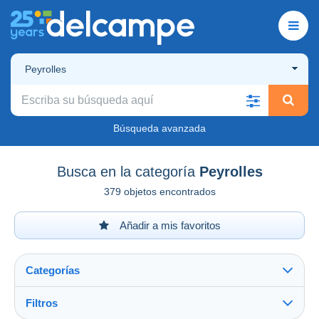
Peyrolles
Búsqueda avanzada
Busca en la categoría
Peyrolles
379 objetos encontrados
Añadir a mis favoritos
Categorías
Filtros
Ver todo