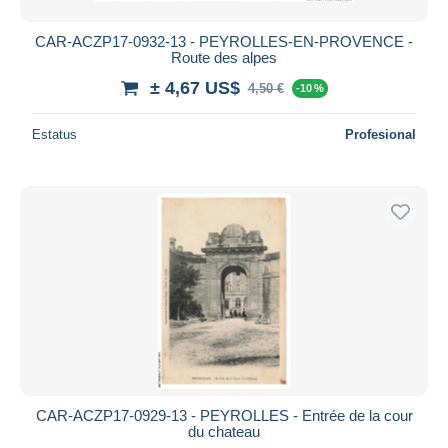
CAR-ACZP17-0932-13 - PEYROLLES-EN-PROVENCE -
Route des alpes
± 4,67 US$
4,50 €
-10 %
Estatus
Profesional
CAR-ACZP17-0929-13 - PEYROLLES - Entrée de la cour
du chateau