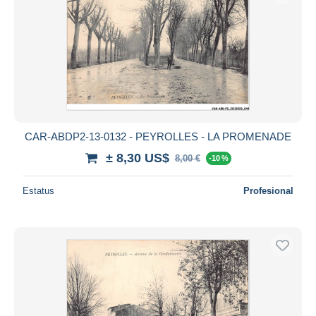
CAR-ABDP2-13-0132 - PEYROLLES - LA PROMENADE
± 8,30 US$
8,00 €
-10 %
Estatus
Profesional