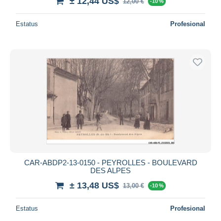
± 12,44 US$
12,00 €
-10 %
Estatus
Profesional
CAR-ABDP2-13-0150 - PEYROLLES - BOULEVARD
DES ALPES
± 13,48 US$
13,00 €
-10 %
Estatus
Profesional