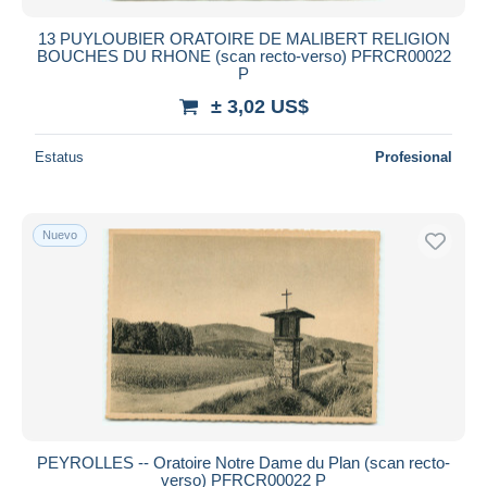
13 PUYLOUBIER ORATOIRE DE MALIBERT RELIGION
BOUCHES DU RHONE (scan recto-verso) PFRCR00022
P
± 3,02 US$
Estatus
Profesional
Nuevo
PEYROLLES -- Oratoire Notre Dame du Plan (scan recto-
verso) PFRCR00022 P