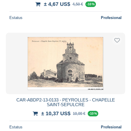
± 4,67 US$
4,50 €
-10 %
Estatus
Profesional
CAR-ABDP2-13-0133 - PEYROLLES - CHAPELLE
SAINT-SEPULCRE
± 10,37 US$
10,00 €
-10 %
Estatus
Profesional