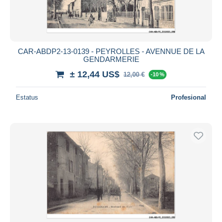
CAR-ABDP2-13-0139 - PEYROLLES - AVENNUE DE LA
GENDARMERIE
± 12,44 US$
12,00 €
-10 %
Estatus
Profesional