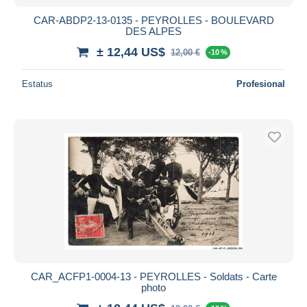
CAR-ABDP2-13-0135 - PEYROLLES - BOULEVARD
DES ALPES
± 12,44 US$
12,00 €
-10 %
Estatus
Profesional
CAR_ACFP1-0004-13 - PEYROLLES - Soldats - Carte
photo