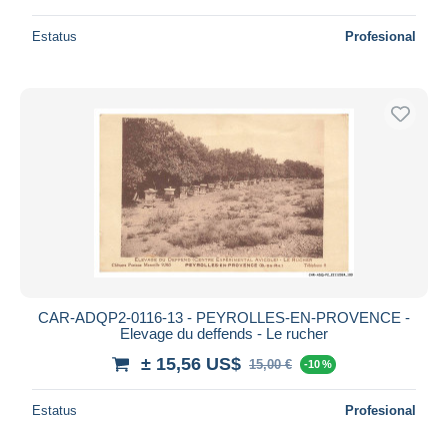
Estatus
Profesional
CAR-ADQP2-0116-13 - PEYROLLES-EN-PROVENCE -
Elevage du deffends - Le rucher
± 15,56 US$
15,00 €
-10 %
Estatus
Profesional