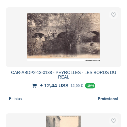
CAR-ABDP2-13-0138 - PEYROLLES - LES BORDS DU
REAL
± 12,44 US$
12,00 €
-10 %
Estatus
Profesional