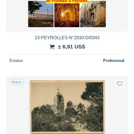
Aplicar
13-PEYROLLES-N°2010-D/0343
± 6,91 US$
Estatus
Profesional
Nuevo