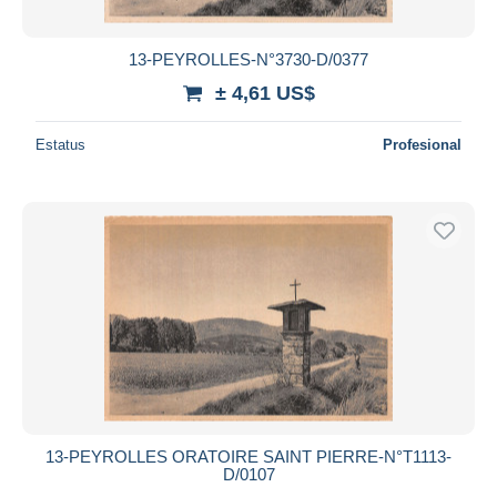
13-PEYROLLES-N°3730-D/0377
± 4,61 US$
Estatus
Profesional
13-PEYROLLES ORATOIRE SAINT PIERRE-N°T1113-
D/0107