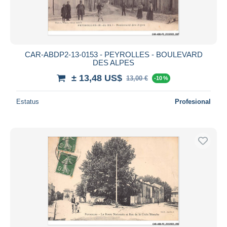
CAR-ABDP2-13-0153 - PEYROLLES - BOULEVARD
DES ALPES
± 13,48 US$
13,00 €
-10 %
Estatus
Profesional