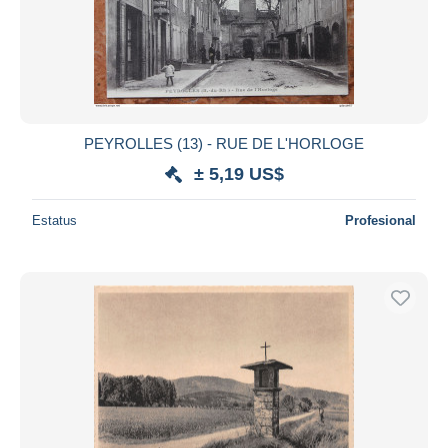
PEYROLLES (13) - RUE DE L'HORLOGE
± 5,19 US$
Estatus
Profesional