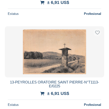
± 6,91 US$
Estatus
Profesional
13-PEYROLLES ORATOIRE SAINT PIERRE-N°T1113-
E/0225
± 6,91 US$
Estatus
Profesional