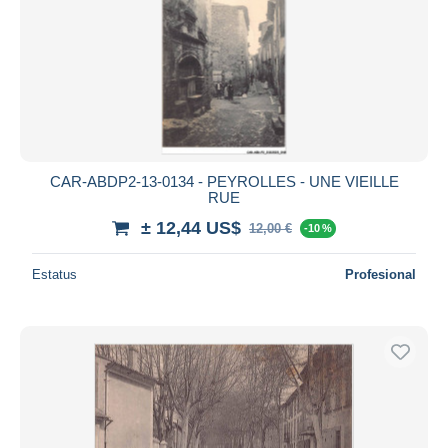
CAR-ABDP2-13-0134 - PEYROLLES - UNE VIEILLE
RUE
± 12,44 US$
12,00 €
-10 %
Estatus
Profesional