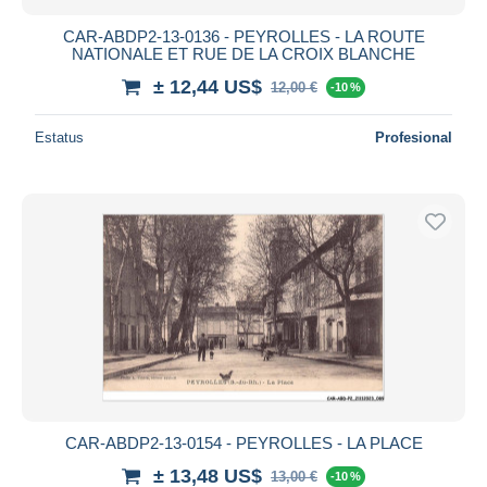
CAR-ABDP2-13-0136 - PEYROLLES - LA ROUTE
NATIONALE ET RUE DE LA CROIX BLANCHE
± 12,44 US$
12,00 €
-10 %
Estatus
Profesional
CAR-ABDP2-13-0154 - PEYROLLES - LA PLACE
± 13,48 US$
13,00 €
-10 %