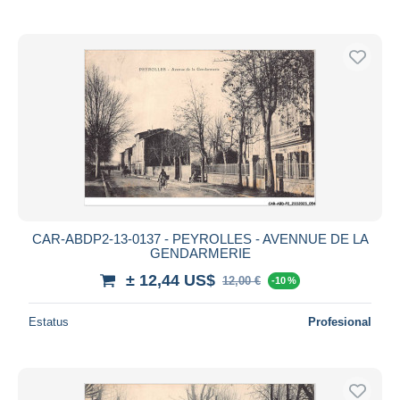
CAR-ABDP2-13-0137 - PEYROLLES - AVENNUE DE LA
GENDARMERIE
± 12,44 US$
12,00 €
-10 %
Estatus
Profesional