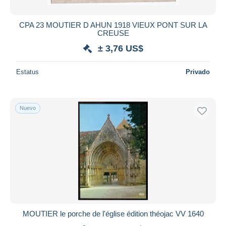
CPA 23 MOUTIER D AHUN 1918 VIEUX PONT SUR LA
CREUSE
± 3,76 US$
Estatus
Privado
Nuevo
MOUTIER le porche de l'église édition théojac VV 1640