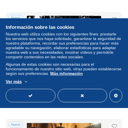
Nuevo
Información sobre las cookies
Nuestra web utiliza cookies con los siguientes fines: prestarle
los servicios que nos haya solicitado, garantizar la seguridad de
nuestra plataforma, recordar sus preferencias para hacer más
agradable su navegación, elaborar estadísticas para adaptar
nuestra web a sus necesidades, mostrar vídeos y permitirle
compartir contenidos en las redes sociales.
Algunas de estas cookies son necesarias para el
funcionamiento de nuestro sitio web, otras pueden establecerse
según sus preferencias.
Más información
LE MOUTIER D'AHUN le portail de l'eglise 24 (scan recto-
Ver más
verso)PFRCR00079P
± 3,03 US$
Estatus
Profesional
Nuevo