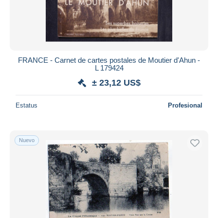
FRANCE - Carnet de cartes postales de Moutier d'Ahun -
L 179424
± 23,12 US$
Estatus
Profesional
Nuevo