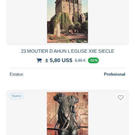
23 MOUTIER D AHUN L EGLISE XIIE SIECLE
± 5,80 US$
5,90 €
-15 %
Estatus
Profesional
Nuevo