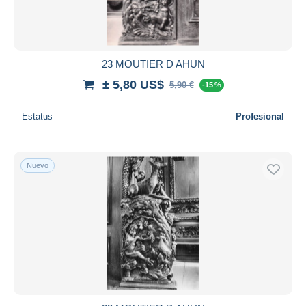
23 MOUTIER D AHUN
± 5,80 US$
5,90 €
-15 %
Estatus
Profesional
Nuevo