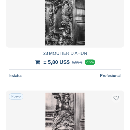
23 MOUTIER D AHUN
± 5,80 US$
5,90 €
-15 %
Estatus
Profesional
Nuevo