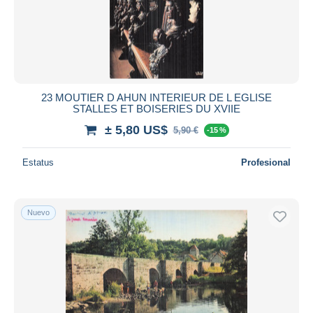
23 MOUTIER D AHUN INTERIEUR DE L EGLISE
STALLES ET BOISERIES DU XVIIE
± 5,80 US$
5,90 €
-15 %
Estatus
Profesional
Nuevo