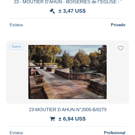
23 - MOUTIER D'AHUN - BOISERIES de l''ÉGLISE - '
± 3,47 US$
Estatus
Privado
Nuevo
23-MOUTIER D AHUN-N°2005-B/0279
± 6,94 US$
Estatus
Profesional