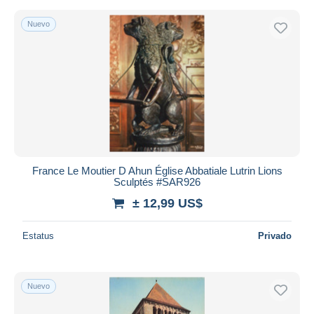
Nuevo
France Le Moutier D Ahun Église Abbatiale Lutrin Lions
Sculptés #SAR926
± 12,99 US$
Estatus
Privado
Nuevo