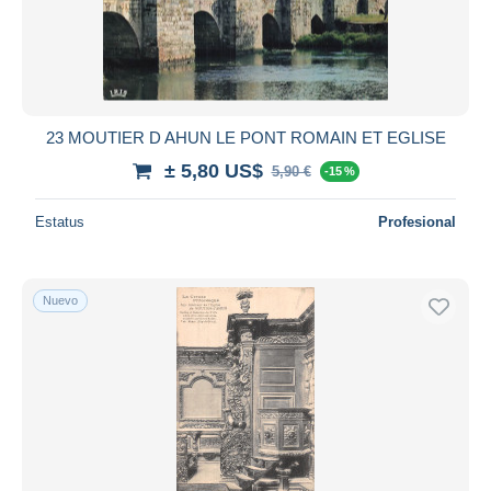
Aplicar
23 MOUTIER D AHUN LE PONT ROMAIN ET EGLISE
± 5,80 US$
5,90 €
-15 %
Estatus
Profesional
Nuevo