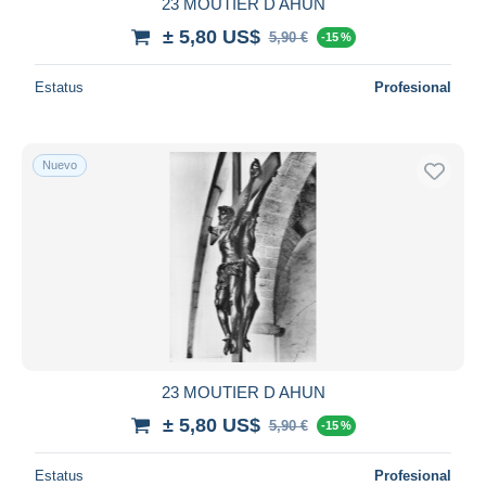
23 MOUTIER D AHUN
± 5,80 US$
5,90 €
-15 %
Estatus
Profesional
Nuevo
23 MOUTIER D AHUN
± 5,80 US$
5,90 €
-15 %
Estatus
Profesional