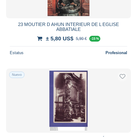
23 MOUTIER D AHUN INTERIEUR DE L EGLISE
ABBATIALE
± 5,80 US$
5,90 €
-15 %
Estatus
Profesional
Nuevo