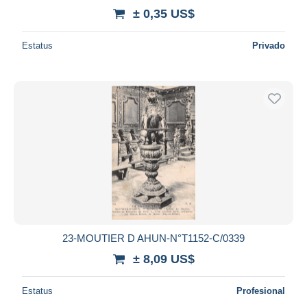
± 0,35 US$
Estatus
Privado
23-MOUTIER D AHUN-N°T1152-C/0339
± 8,09 US$
Estatus
Profesional