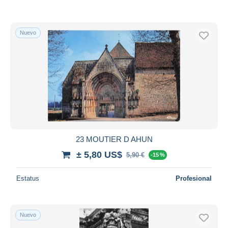
Nuevo
23 MOUTIER D AHUN
± 5,80 US$
5,90 €
-15 %
Estatus
Profesional
Nuevo