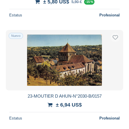
± 5,80 US$
5,90 €
-15 %
Estatus
Profesional
Nuevo
23-MOUTIER D AHUN-N°2030-B/0157
± 6,94 US$
Estatus
Profesional