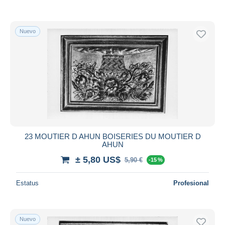
Nuevo
23 MOUTIER D AHUN BOISERIES DU MOUTIER D
AHUN
± 5,80 US$
5,90 €
-15 %
Estatus
Profesional
Nuevo