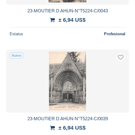
23-MOUTIER D AHUN-N°T5224-C/0043
± 6,94 US$
Estatus
Profesional
Nuevo
23-MOUTIER D AHUN-N°T5224-C/0039
± 6,94 US$