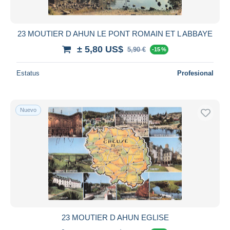
23 MOUTIER D AHUN LE PONT ROMAIN ET L ABBAYE
± 5,80 US$
5,90 €
-15 %
Estatus
Profesional
Nuevo
23 MOUTIER D AHUN EGLISE