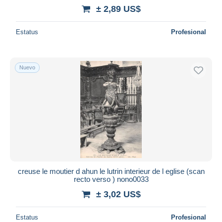
± 2,89 US$
Estatus
Profesional
Nuevo
creuse le moutier d ahun le lutrin interieur de l eglise (scan
recto verso ) nono0033
± 3,02 US$
Estatus
Profesional