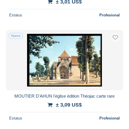
± 3,01 US$
Estatus
Profesional
Nuevo
MOUTIER D'AHUN l'église édition Théojac carte rare
± 3,09 US$
Estatus
Profesional