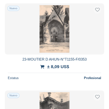
Nuevo
23-MOUTIER D AHUN-N°T1155-F/0353
± 8,09 US$
Estatus
Profesional
Nuevo