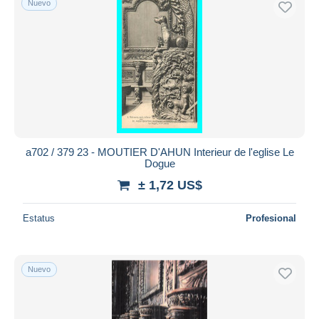
Nuevo
a702 / 379 23 - MOUTIER D'AHUN Interieur de l'eglise Le
Dogue
± 1,72 US$
Estatus
Profesional
Nuevo