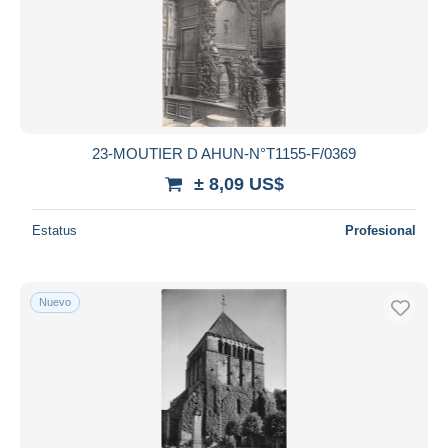
23-MOUTIER D AHUN-N°T1155-F/0369
± 8,09 US$
Estatus
Profesional
Nuevo