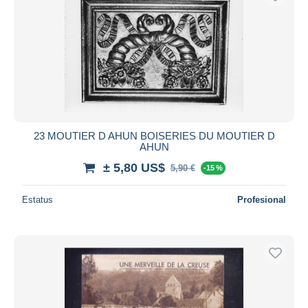
23 MOUTIER D AHUN BOISERIES DU MOUTIER D
AHUN
± 5,80 US$
5,90 €
-15 %
Estatus
Profesional