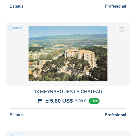
Estatus
Profesional
Nuevo
13 MEYRARGUES LE CHATEAU
± 5,80 US$
5,90 €
-15 %
Estatus
Profesional