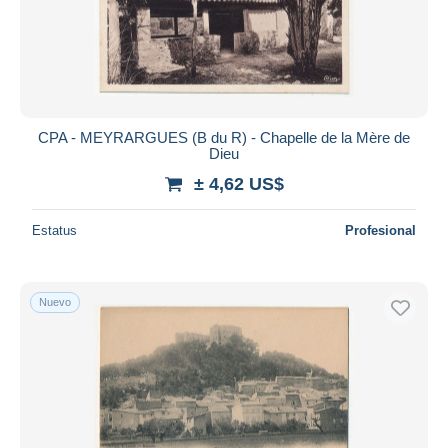
CPA - MEYRARGUES (B du R) - Chapelle de la Mère de
Dieu
± 4,62 US$
Estatus
Profesional
Nuevo