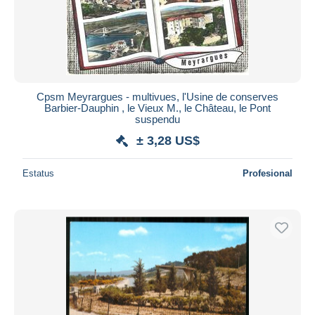
Cpsm Meyrargues - multivues, l'Usine de conserves
Barbier-Dauphin , le Vieux M., le Château, le Pont
suspendu
± 3,28 US$
Estatus
Profesional