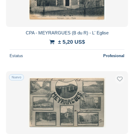
CPA - MEYRARGUES (B du R) - L' Eglise
± 5,20 US$
Estatus
Profesional
Nuevo