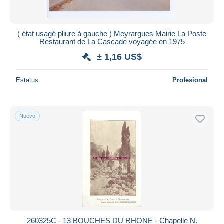
( état usagé pliure à gauche ) Meyrargues Mairie La Poste
Restaurant de La Cascade voyagée en 1975
± 1,16 US$
Estatus
Profesional
Nuevo
260325C - 13 BOUCHES DU RHONE - Chapelle N.