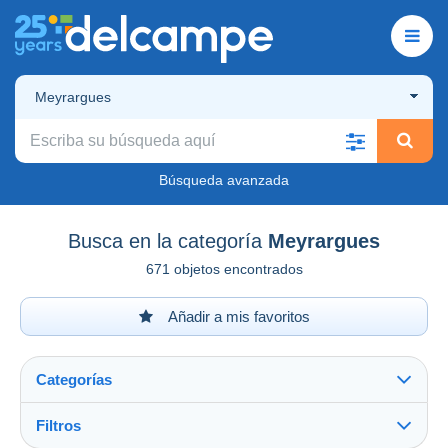
Meyrargues
Búsqueda avanzada
Busca en la categoría
Meyrargues
671 objetos encontrados
Añadir a mis favoritos
Categorías
Filtros
Ver todo