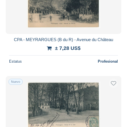
CPA - MEYRARGUES (B du R) - Avenue du Château
± 7,28 US$
Estatus
Profesional
Nuevo