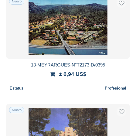
Nuevo
13-MEYRARGUES-N°T2173-D/0395
± 6,94 US$
Estatus
Profesional
Nuevo