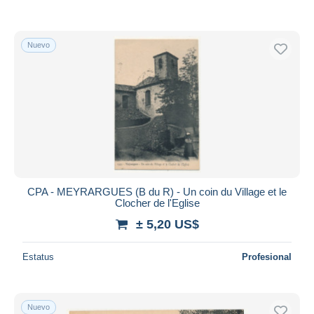
Nuevo
CPA - MEYRARGUES (B du R) - Un coin du Village et le
Clocher de l'Eglise
± 5,20 US$
Estatus
Profesional
Nuevo