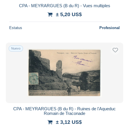
CPA - MEYRARGUES (B du R) - Vues multiples
± 5,20 US$
Estatus
Profesional
Nuevo
CPA - MEYRARGUES (B du R) - Ruines de l'Aqueduc
Romain de Traconade
± 3,12 US$