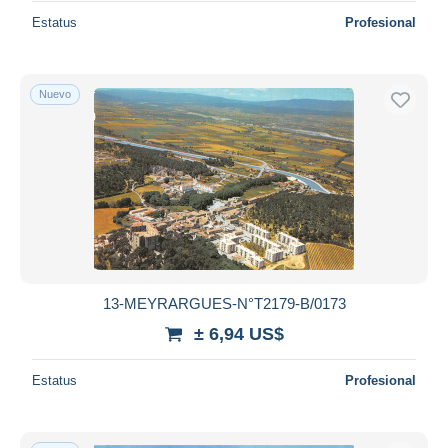
Estatus
Profesional
Nuevo
13-MEYRARGUES-N°T2179-B/0173
± 6,94 US$
Estatus
Profesional