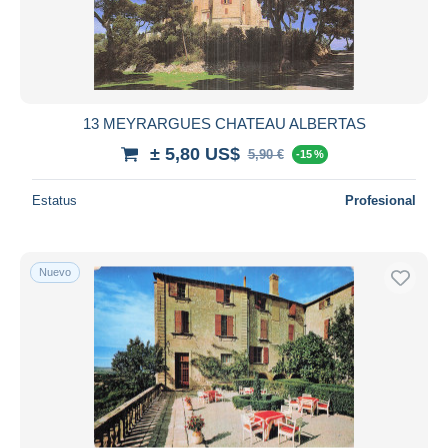
13 MEYRARGUES CHATEAU ALBERTAS
± 5,80 US$
5,90 €
-15 %
Estatus
Profesional
Nuevo