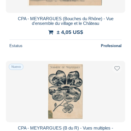
CPA - MEYRARGUES (Bouches du Rhône) - Vue
d'ensemble du village et le Château
± 4,05 US$
Estatus
Profesional
Nuevo
CPA - MEYRARGUES (B du R) - Vues multiples -