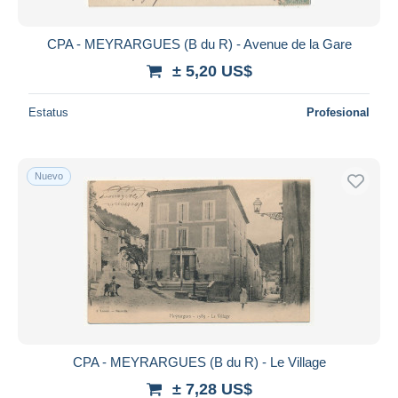
CPA - MEYRARGUES (B du R) - Avenue de la Gare
± 5,20 US$
Estatus
Profesional
Nuevo
CPA - MEYRARGUES (B du R) - Le Village
± 7,28 US$