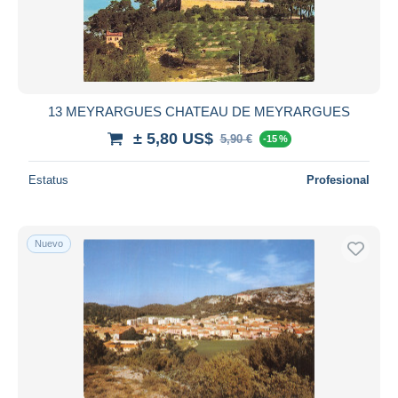
Aplicar
13 MEYRARGUES CHATEAU DE MEYRARGUES
± 5,80 US$
5,90 €
-15 %
Estatus
Profesional
Nuevo