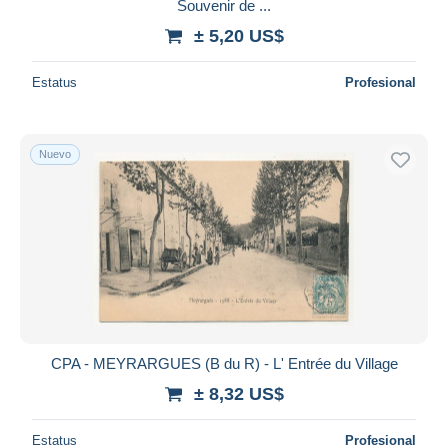
Souvenir de ...
± 5,20 US$
Estatus
Profesional
Nuevo
CPA - MEYRARGUES (B du R) - L' Entrée du Village
± 8,32 US$
Estatus
Profesional