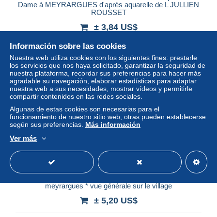
Dame à MEYRARGUES d'après aquarelle de L JULLIEN
ROUSSET
± 3,84 US$
Información sobre las cookies
Estatus
Profesional
Nuestra web utiliza cookies con los siguientes fines: prestarle
los servicios que nos haya solicitado, garantizar la seguridad de
nuestra plataforma, recordar sus preferencias para hacer más
agradable su navegación, elaborar estadísticas para adaptar
nuestra web a sus necesidades, mostrar vídeos y permitirle
compartir contenidos en las redes sociales.
Algunas de estas cookies son necesarias para el
funcionamiento de nuestro sitio web, otras pueden establecerse
según sus preferencias.
Más información
Ver más
meyrargues * vue générale sur le village
± 5,20 US$