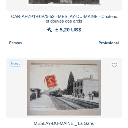
CAR-AHZP19-0979-53 - MESLAY-DU-MAINE - Chateau
et douves des arcis
± 5,20 US$
Estatus
Profesional
Nuevo
MESLAY-DU-MAINE _ La Gare.