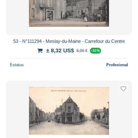
53 - N°111294 - Meslay-du-Maine - Carrefour du Centre
± 8,32 US$
8,00 €
-10 %
Estatus
Profesional