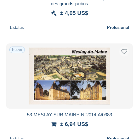
des grands jardins
± 4,05 US$
Estatus
Profesional
Nuevo
53-MESLAY SUR MAINE-N°2014-A/0383
± 6,94 US$
Estatus
Profesional