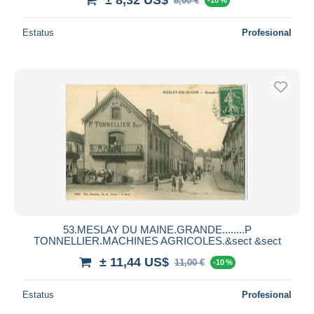
8,00 €
Estatus
Profesional
53.MESLAY DU MAINE.GRANDE........P
TONNELLIER.MACHINES AGRICOLES.&sect &sect
± 11,44 US$
11,00 €
-10 %
Estatus
Profesional