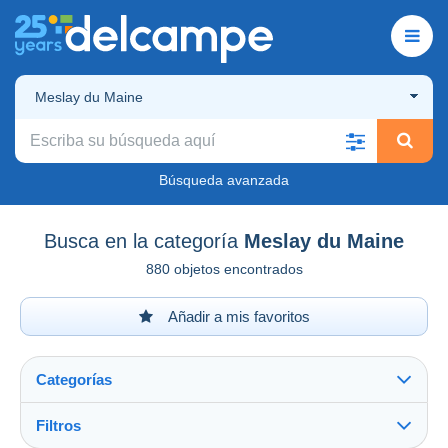
Meslay du Maine
Búsqueda avanzada
Busca en la categoría
Meslay du Maine
880 objetos encontrados
Añadir a mis favoritos
Categorías
Filtros
Ver todo