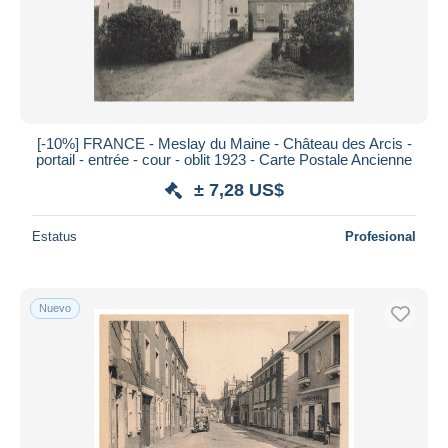
[-10%] FRANCE - Meslay du Maine - Château des Arcis -
portail - entrée - cour - oblit 1923 - Carte Postale Ancienne
± 7,28 US$
Estatus
Profesional
Nuevo