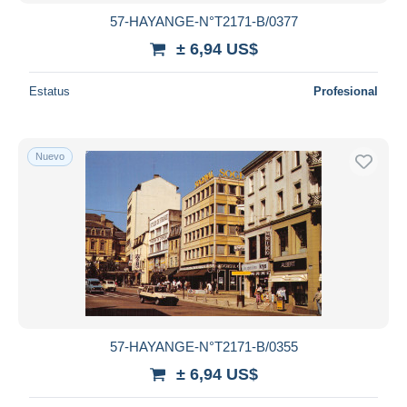
57-HAYANGE-N°T2171-B/0377
± 6,94 US$
Estatus
Profesional
Nuevo
57-HAYANGE-N°T2171-B/0355
± 6,94 US$