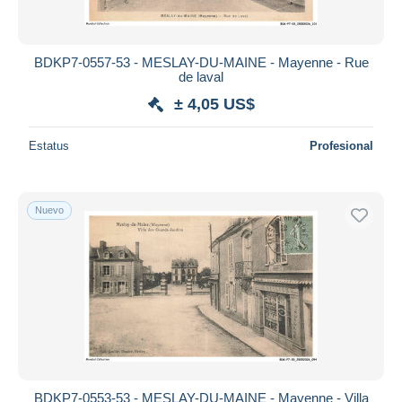
BDKP7-0557-53 - MESLAY-DU-MAINE - Mayenne - Rue
de laval
± 4,05 US$
Estatus
Profesional
Nuevo
BDKP7-0553-53 - MESLAY-DU-MAINE - Mayenne - Villa