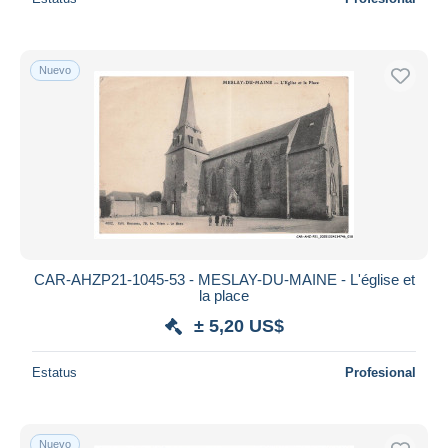
Nuevo
CAR-AHZP21-1045-53 - MESLAY-DU-MAINE - L'église et
la place
± 5,20 US$
Estatus
Profesional
Nuevo