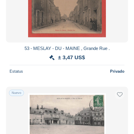
53 - MESLAY - DU - MAINE , Grande Rue .
± 3,47 US$
Estatus
Privado
Nuevo