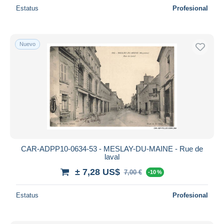
Estatus
Profesional
Nuevo
CAR-ADPP10-0634-53 - MESLAY-DU-MAINE - Rue de
laval
± 7,28 US$
7,00 €
-10 %
Estatus
Profesional