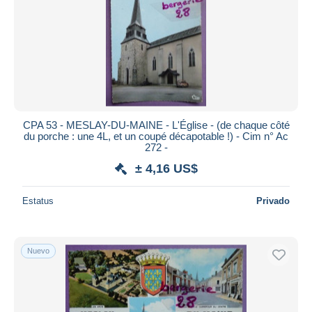
CPA 53 - MESLAY-DU-MAINE - L'Église - (de chaque côté
du porche : une 4L, et un coupé décapotable !) - Cim n° Ac
272 -
± 4,16 US$
Estatus
Privado
Nuevo