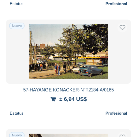
Estatus
Profesional
Nuevo
57-HAYANGE KONACKER-N°T2184-A/0165
± 6,94 US$
Estatus
Profesional
Nuevo