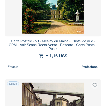
Aplicar
Carte Postale - 53 - Meslay du Maine - L'hôtel de ville -
CPM - Voir Scans Recto-Verso - Poscard - Carta Postal -
Postk
± 1,16 US$
Estatus
Profesional
Nuevo