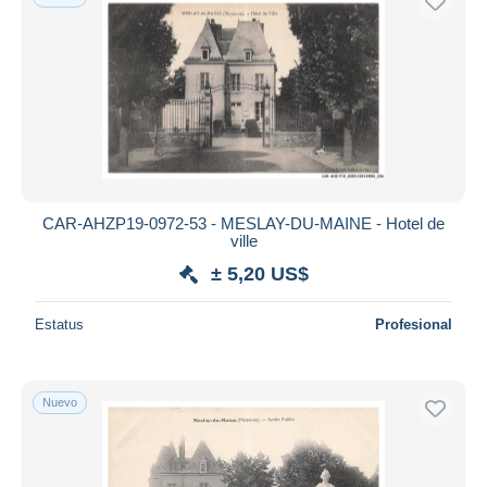
CAR-AHZP19-0972-53 - MESLAY-DU-MAINE - Hotel de
ville
± 5,20 US$
Estatus
Profesional
Nuevo