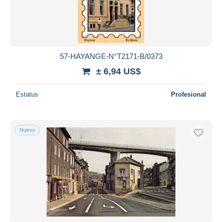
57-HAYANGE-N°T2171-B/0373
± 6,94 US$
Estatus
Profesional
Nuevo