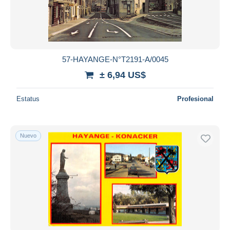
57-HAYANGE-N°T2191-A/0045
± 6,94 US$
Estatus
Profesional
Nuevo