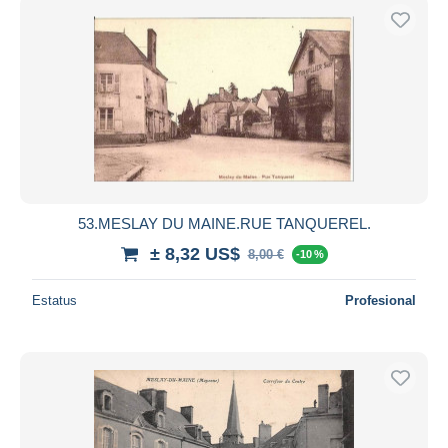
53.MESLAY DU MAINE.RUE TANQUEREL.
± 8,32 US$
8,00 €
-10 %
Estatus
Profesional