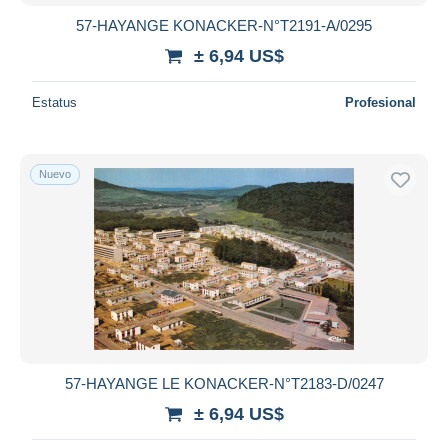
57-HAYANGE KONACKER-N°T2191-A/0295
± 6,94 US$
Estatus
Profesional
Nuevo
57-HAYANGE LE KONACKER-N°T2183-D/0247
± 6,94 US$