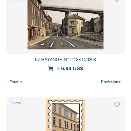
57-HAYANGE-N°T2183-D/0203
± 6,94 US$
Estatus
Profesional
Nuevo