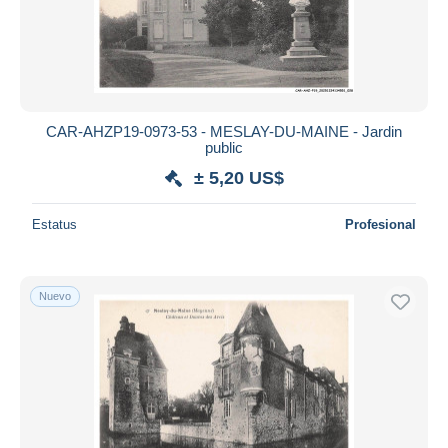
CAR-AHZP19-0973-53 - MESLAY-DU-MAINE - Jardin
public
± 5,20 US$
Estatus
Profesional
Nuevo