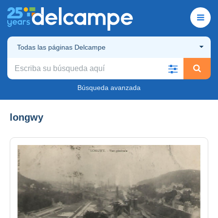
Todas las páginas Delcampe
Búsqueda avanzada
longwy