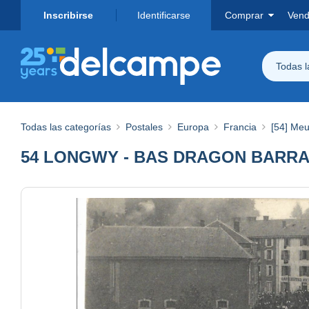
Inscribirse
Identificarse
Comprar
Vend
Todas 
Todas las categorías
Postales
Europa
Francia
[54] Meu
54 LONGWY - BAS DRAGON BARRA