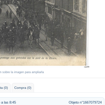
ón sobre la imagen para ampliarla
ta (0)
Compra (0)
 a las 8:45
Objeto n°1667079724