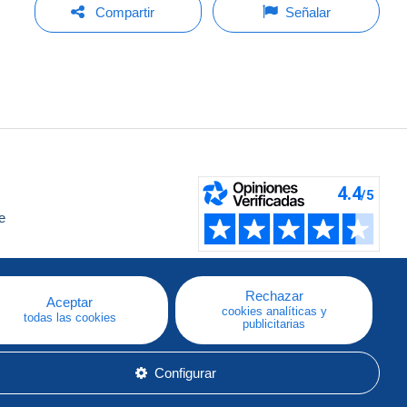
Compartir
Señalar
e
a
Rechazar
Aceptar
cookies analíticas y
todas las cookies
publicitarias
Configurar