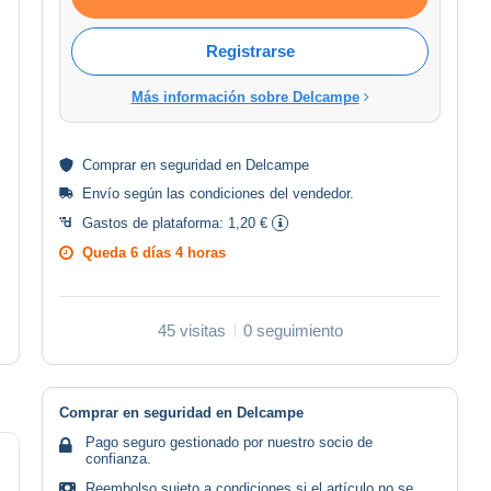
Registrarse
Más información sobre Delcampe
Comprar en
seguridad
en Delcampe
Envío según las
condiciones del vendedor
.
Gastos de plataforma:
1,20 €
Queda
6 días 4 horas
45 visitas
0 seguimiento
Comprar en seguridad en Delcampe
Pago seguro gestionado por nuestro socio de
confianza.
Reembolso sujeto a condiciones si el artículo no se