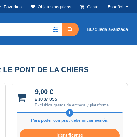
Favoritos
Objetos seguidos
Cesta
Español
Búsqueda avanzada
 LE PONT DE LA CHIERS
9,00 €
± 10,37 US$
Excluidos gastos de entrega y plataforma
Para poder comprar, debe iniciar sesión.
Identificarse