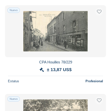
Nuevo
CPA Houilles 78/229
± 13,87 US$
Estatus
Profesional
Nuevo