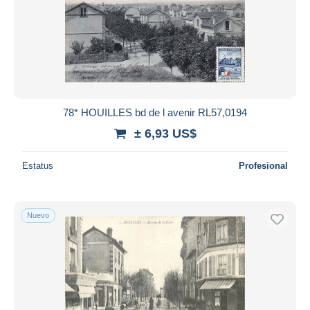
78* HOUILLES bd de l avenir RL57,0194
± 6,93 US$
Estatus
Profesional
Nuevo