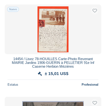
Nuevo
14454 / Lisez 78-HOUILLES Carte-Photo Revenant
MAIRIE Jardins 1906-GUERIN à PELLETIER 91e Inf
Caserne Herbion Mézières
± 15,01 US$
Estatus
Profesional