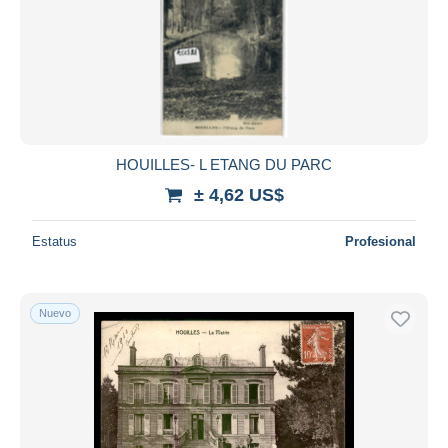
HOUILLES- L ETANG DU PARC
± 4,62 US$
Estatus
Profesional
Nuevo