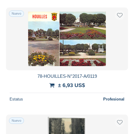
Nuevo
78-HOUILLES-N°2017-A/0119
± 6,93 US$
Estatus
Profesional
Nuevo