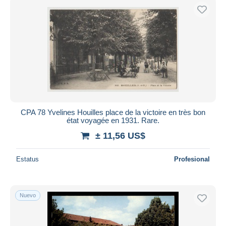
CPA 78 Yvelines Houilles place de la victoire en très bon
état voyagée en 1931. Rare.
± 11,56 US$
Estatus
Profesional
Nuevo