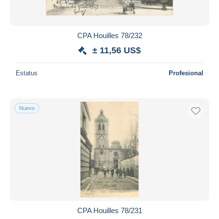
CPA Houilles 78/232
± 11,56 US$
Estatus
Profesional
Nuevo
CPA Houilles 78/231