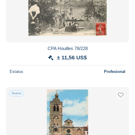
CPA Houilles 78/228
± 11,56 US$
Estatus
Profesional
Nuevo