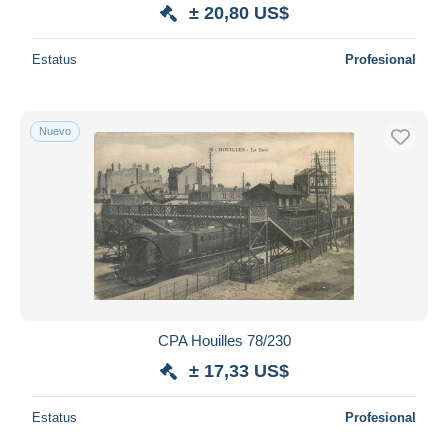
± 20,80 US$
Estatus
Profesional
Nuevo
CPA Houilles 78/230
± 17,33 US$
Estatus
Profesional