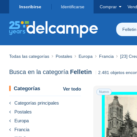
Inscribirse
Identificarse
Comprar
Vend
Felletin
Todas las categorías
Postales
Europa
Francia
[23] Cre
Busca en la categoría
Felletin
2.481 objetos enco
Categorías
Ver todo
Nuevo
Categorías principales
Postales
Europa
Francia