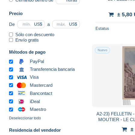
horas
Precio
± 5,80
De
a
US$
US$
Estatus
Sólo con descuento
Envío gratis
Nuevo
Métodos de pago
PayPal
Transferencia bancaria
Visa
Mastercard
Bancontact
iDeal
Maestro
A2-23) FELLETIN -
Deseleccionar todo
±
Residencia del vendedor