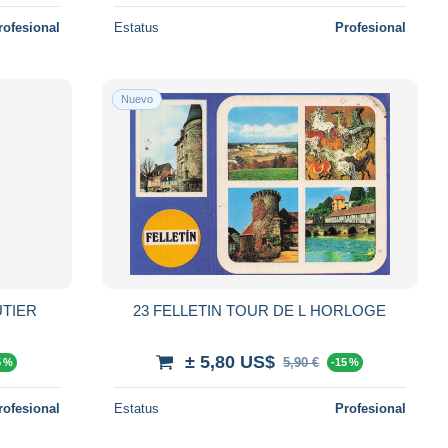
rofesional
Estatus
Profesional
Nuevo
UTIER
23 FELLETIN TOUR DE L HORLOGE
± 5,80 US$
5,90 €
5 %
-15 %
rofesional
Estatus
Profesional