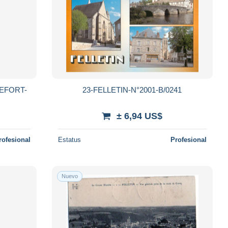
LEFORT-
23-FELLETIN-N°2001-B/0241
± 6,94 US$
rofesional
Estatus
Profesional
Nuevo