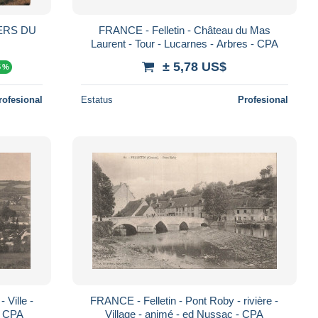
ERS DU
FRANCE - Felletin - Château du Mas
Laurent - Tour - Lucarnes - Arbres - CPA
± 5,78 US$
5 %
rofesional
Estatus
Profesional
 Ville -
FRANCE - Felletin - Pont Roby - rivière -
 - CPA
Village - animé - ed Nussac - CPA