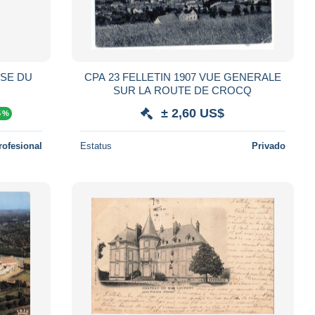
ISE DU
CPA 23 FELLETIN 1907 VUE GENERALE
SUR LA ROUTE DE CROCQ
± 2,60 US$
5 %
rofesional
Estatus
Privado