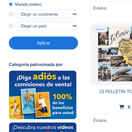
Mundo entero
Estatus
Nuevo
Aplicar
Categoría patrocinada por
23 FELLETIN 
±
Estatus