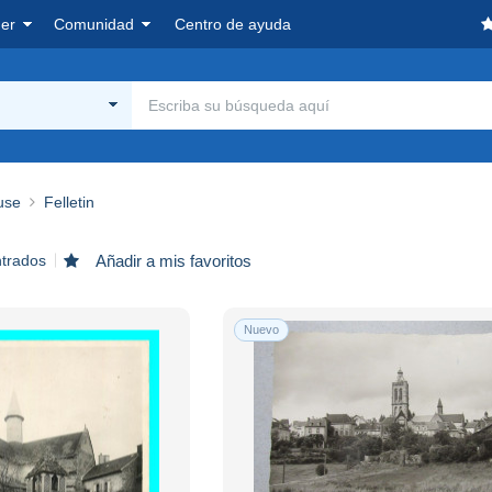
er
Comunidad
Centro de ayuda
use
Felletin
ntrados
Añadir a mis favoritos
Nuevo