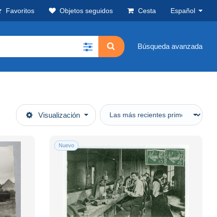
Favoritos
Objetos seguidos
Cesta
Español
Búsqueda avanzada
Visualización
Nuevo