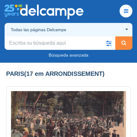
Todas las páginas Delcampe
Búsqueda avanzada
PARIS(17 em ARRONDISSEMENT)