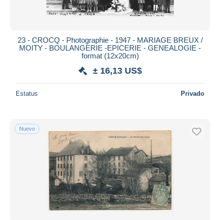
23 - CROCQ - Photographie - 1947 - MARIAGE BREUX /
MOITY - BOULANGERIE -EPICERIE - GENEALOGIE -
format (12x20cm)
± 16,13 US$
Estatus
Privado
Nuevo