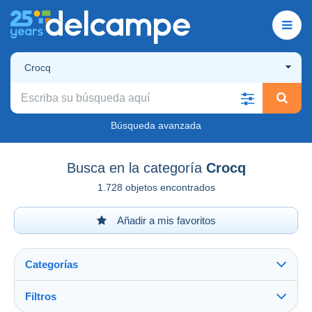
Crocq
Búsqueda avanzada
Busca en la categoría
Crocq
1.728 objetos encontrados
Añadir a mis favoritos
Categorías
Filtros
Ver todo