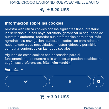
RARE CROCQ LA GRAND'RUE AVEC VIEILLE AUTO
± 5,20 US$
Estatus
Profesional
Información sobre las cookies
Nuestra web utiliza cookies con los siguientes fines: prestarle
los servicios que nos haya solicitado, garantizar la seguridad de
nuestra plataforma, recordar sus preferencias para hacer más
agradable su navegación, elaborar estadísticas para adaptar
nuestra web a sus necesidades, mostrar vídeos y permitirle
compartir contenidos en las redes sociales.
Algunas de estas cookies son necesarias para el
funcionamiento de nuestro sitio web, otras pueden establecerse
según sus preferencias.
Más información
Ver más
23 CROCQ les vieilles tours (scan R/V) n° 48 \ PRR2211
± 3,01 US$
Estatus
Profesional