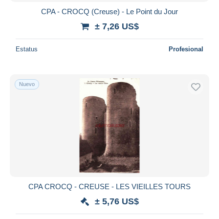
CPA - CROCQ (Creuse) - Le Point du Jour
± 7,26 US$
Estatus
Profesional
Nuevo
CPA CROCQ - CREUSE - LES VIEILLES TOURS
± 5,76 US$