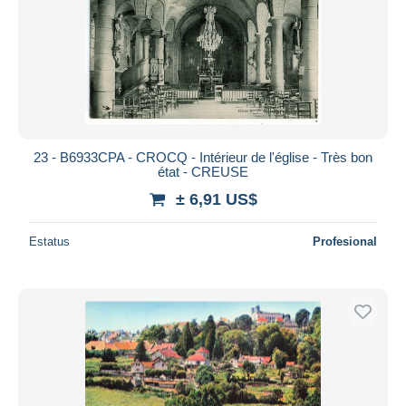
23 - B6933CPA - CROCQ - Intérieur de l'église - Très bon
état - CREUSE
± 6,91 US$
Estatus
Profesional