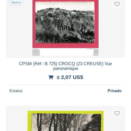
Nuevo
CPSM (Réf : B 725) CROCQ (23 CREUSE) Vue
panoramique
± 2,07 US$
Estatus
Privado