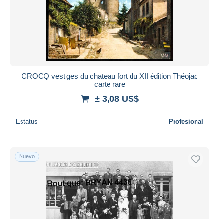
CROCQ vestiges du chateau fort du XII édition Théojac
carte rare
± 3,08 US$
Estatus
Profesional
Nuevo