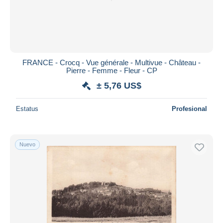
FRANCE - Crocq - Vue générale - Multivue - Château -
Pierre - Femme - Fleur - CP
± 5,76 US$
Estatus
Profesional
Nuevo