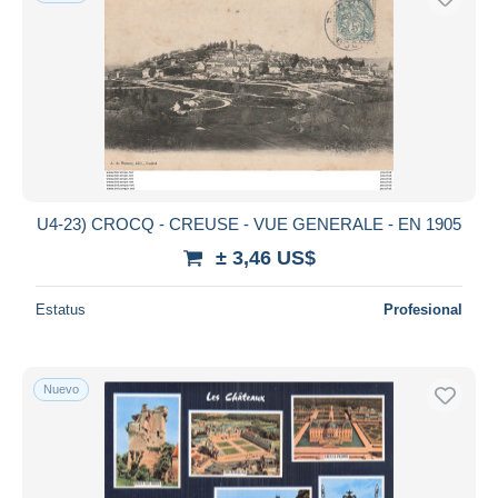
U4-23) CROCQ - CREUSE - VUE GENERALE - EN 1905
± 3,46 US$
Estatus
Profesional
Nuevo