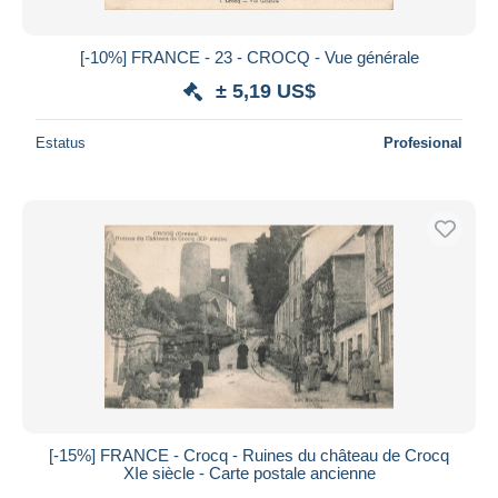
[-10%] FRANCE - 23 - CROCQ - Vue générale
± 5,19 US$
Estatus
Profesional
[-15%] FRANCE - Crocq - Ruines du château de Crocq
XIe siècle - Carte postale ancienne