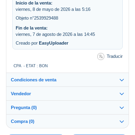
Inicio de la venta:
viernes, 8 de mayo de 2026 a las 5:16
Objeto n°2539929488
Fin de la venta:
viernes, 7 de agosto de 2026 a las 14:45
Creado por
EasyUploader
Traducir
CPA - ETAT : BON
Condiciones de venta
Vendedor
Detalles de las condiciones de venta
Pregunta (0)
Envío
stabilo
100%
(54648x)
Envío tras el pago dentro de los 5 días
Compra (0)
PRO
Tienda
Garantía: