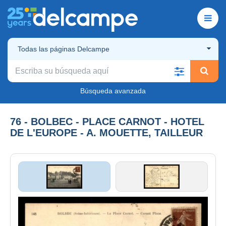
Todas las páginas Delcampe
Búsqueda avanzada
76 - BOLBEC - PLACE CARNOT - HOTEL
DE L'EUROPE - A. MOUETTE, TAILLEUR