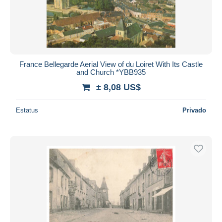
France Bellegarde Aerial View of du Loiret With Its Castle
and Church *YBB935
± 8,08 US$
Estatus
Privado