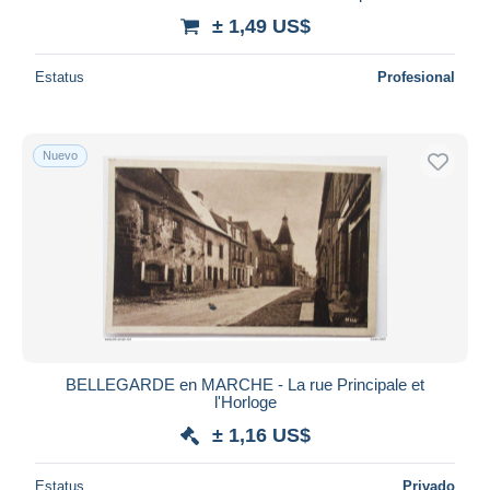
± 1,49 US$
Estatus
Profesional
Nuevo
BELLEGARDE en MARCHE - La rue Principale et
l'Horloge
± 1,16 US$
Estatus
Privado