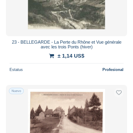
Aplicar
23 - BELLEGARDE - La Perte du Rhône et Vue générale
avec les trois Ponts (hiver)
± 1,14 US$
Estatus
Profesional
Nuevo