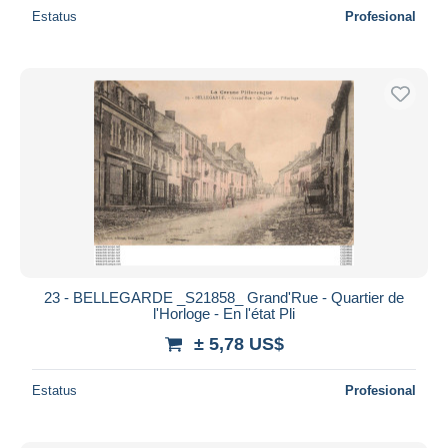
Estatus
Profesional
23 - BELLEGARDE _S21858_ Grand'Rue - Quartier de
l'Horloge - En l'état Pli
± 5,78 US$
Estatus
Profesional