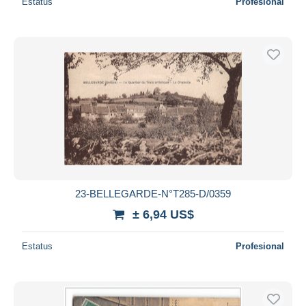
Estatus
Profesional
23-BELLEGARDE-N°T285-D/0359
± 6,94 US$
Estatus
Profesional