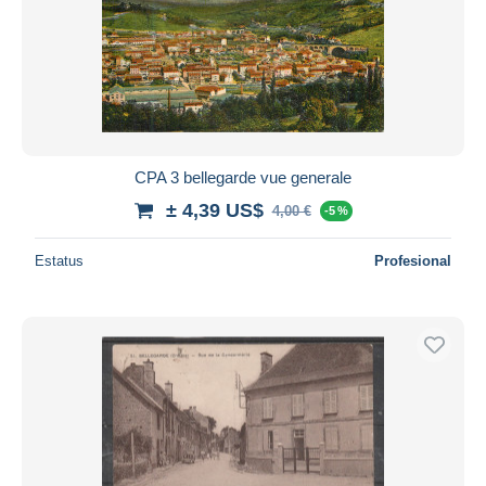
CPA 3 bellegarde vue generale
± 4,39 US$
4,00 €
-5 %
Estatus
Profesional