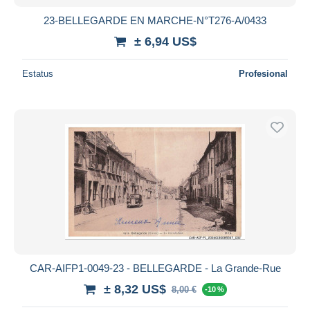
23-BELLEGARDE EN MARCHE-N°T276-A/0433
± 6,94 US$
Estatus
Profesional
CAR-AIFP1-0049-23 - BELLEGARDE - La Grande-Rue
± 8,32 US$
8,00 €
-10 %