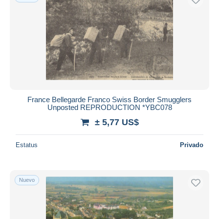
France Bellegarde Franco Swiss Border Smugglers
Unposted REPRODUCTION *YBC078
± 5,77 US$
Estatus
Privado
Nuevo