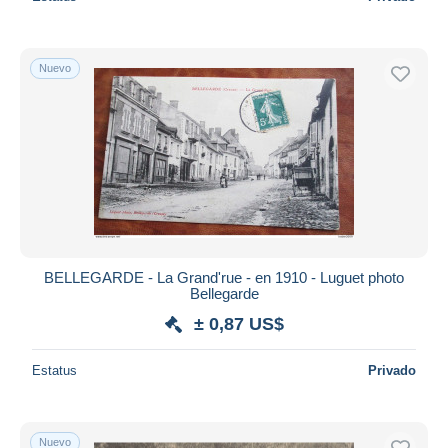
Nuevo
BELLEGARDE - La Grand'rue - en 1910 - Luguet photo
Bellegarde
± 0,87 US$
Estatus
Privado
Nuevo