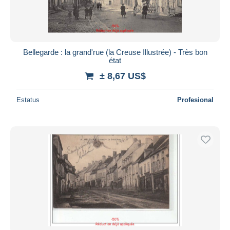
Bellegarde : la grand'rue (la Creuse Illustrée) - Très bon
état
± 8,67 US$
Estatus
Profesional