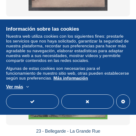
23 - BELLEGARDE - Rue de la Gendarmerie
Información sobre las cookies
± 9,25 US$
Nuestra web utiliza cookies con los siguientes fines: prestarle
los servicios que nos haya solicitado, garantizar la seguridad de
Estatus
Profesional
nuestra plataforma, recordar sus preferencias para hacer más
agradable su navegación, elaborar estadísticas para adaptar
nuestra web a sus necesidades, mostrar vídeos y permitirle
compartir contenidos en las redes sociales.
Algunas de estas cookies son necesarias para el
funcionamiento de nuestro sitio web, otras pueden establecerse
según sus preferencias.
Más información
Ver más
23 - Bellegarde - La Grande Rue