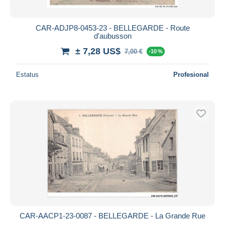
CAR-ADJP8-0453-23 - BELLEGARDE - Route
d'aubusson
± 7,28 US$
7,00 €
-10 %
Estatus
Profesional
CAR-AACP1-23-0087 - BELLEGARDE - La Grande Rue