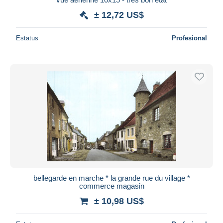
± 12,72 US$
Estatus
Profesional
bellegarde en marche * la grande rue du village *
commerce magasin
± 10,98 US$