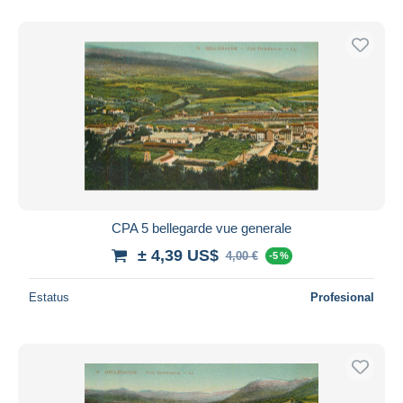
CPA 5 bellegarde vue generale
± 4,39 US$
4,00 €
-5 %
Estatus
Profesional