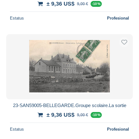
± 9,36 US$
9,00 €
-10 %
Estatus
Profesional
23-SAN59005-BELLEGARDE.Groupe scolaire.La sortie
± 9,36 US$
9,00 €
-10 %
Estatus
Profesional