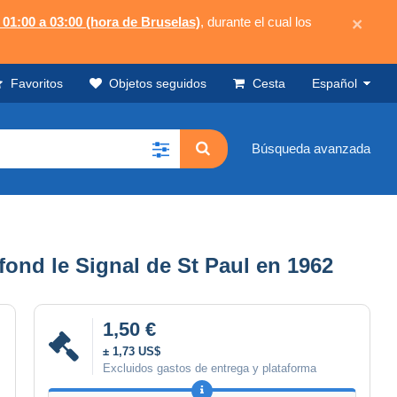
 01:00 a 03:00 (hora de Bruselas)
, durante el cual los
×
Favoritos
Objetos seguidos
Cesta
Español
Búsqueda avanzada
nd le Signal de St Paul en 1962
1,50 €
± 1,73 US$
Excluidos gastos de entrega y plataforma