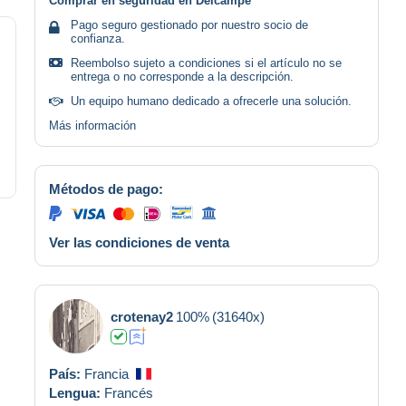
Comprar en seguridad en Delcampe
Pago seguro gestionado por nuestro socio de
confianza.
Reembolso sujeto a condiciones si el artículo no se
entrega o no corresponde a la descripción.
Un equipo humano dedicado a ofrecerle una solución.
Más información
Métodos de pago:
Ver las condiciones de venta
crotenay2
100%
(31640x)
País:
Francia
Lengua:
Francés