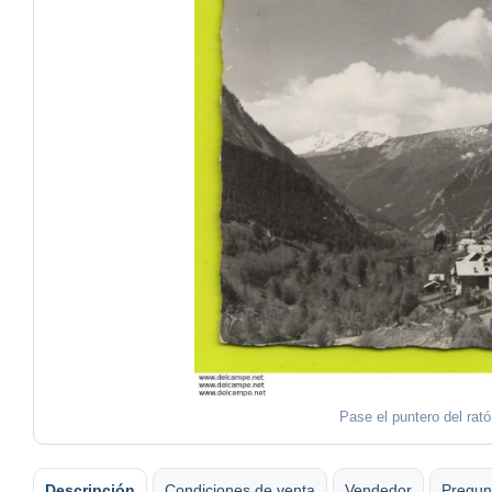
Pase el puntero del rat
Descripción
Condiciones de venta
Vendedor
Pregun