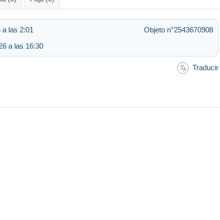
 a las 2:01
Objeto n°2543670908
6 a las 16:30
Traducir