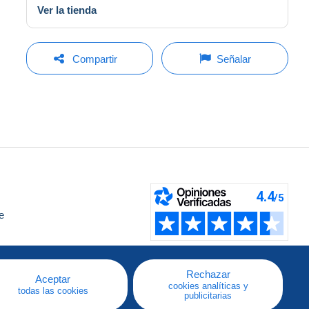
Ver la tienda
Compartir
Señalar
e
a
Rechazar
Aceptar
cookies analíticas y
todas las cookies
publicitarias