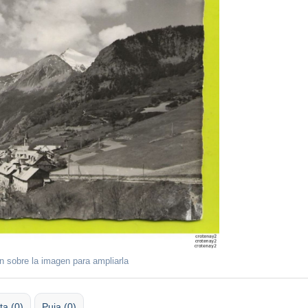
ón sobre la imagen para ampliarla
ta (0)
Puja (0)