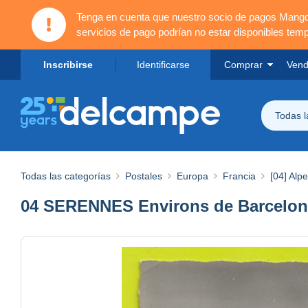
Tenga en cuenta que nuestro socio de pagos Mang
servicios de pago podrían no estar disponibles tem
Inscribirse
Identificarse
Comprar
Vend
Todas 
Todas las categorías
Postales
Europa
Francia
[04] Alp
04 SERENNES Environs de Barcelonn