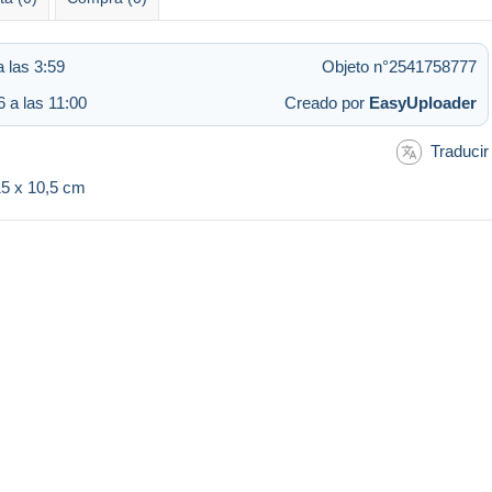
 las 3:59
Objeto n°2541758777
6 a las 11:00
Creado por
EasyUploader
Traducir
 15 x 10,5 cm