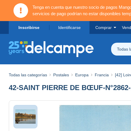
Tenga en cuenta que nuestro socio de pagos Mang
servicios de pago podrían no estar disponibles tem
Inscribirse
Identificarse
Comprar
Vend
Todas 
Todas las categorías
Postales
Europa
Francia
[42] Loir
42-SAINT PIERRE DE BŒUF-N°2862-