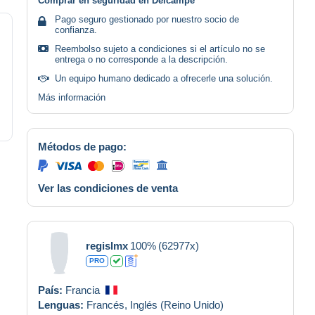
Comprar en seguridad en Delcampe
Pago seguro gestionado por nuestro socio de
confianza.
Reembolso sujeto a condiciones si el artículo no se
entrega o no corresponde a la descripción.
Un equipo humano dedicado a ofrecerle una solución.
Más información
Métodos de pago:
Ver las condiciones de venta
regislmx
100%
(62977x)
PRO
País:
Francia
Lenguas:
Francés,
Inglés (Reino Unido)