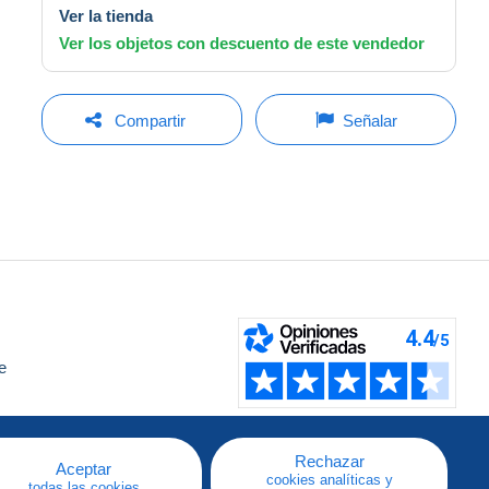
Ver la tienda
Ver los objetos con descuento de este vendedor
Compartir
Señalar
e
a
Rechazar
Aceptar
cookies analíticas y
todas las cookies