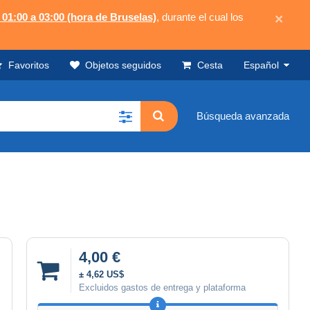
 01:00 a 03:00 (hora de Bruselas)
, durante el cual los
×
Favoritos
Objetos seguidos
Cesta
Español
Búsqueda avanzada
4,00 €
± 4,62 US$
Excluidos gastos de entrega y plataforma