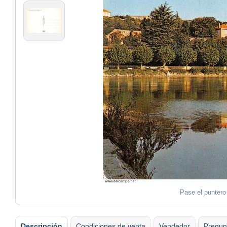
Pase el puntero
Descripción
Condiciones de venta
Vendedor
Pregun