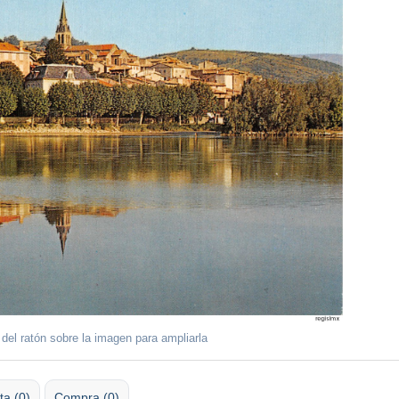
 del ratón sobre la imagen para ampliarla
ta (0)
Compra (0)