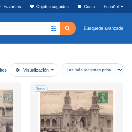
Favoritos
Objetos seguidos
Cesta
Español
Búsqueda avanzada
itos
Visualización
Nuevo