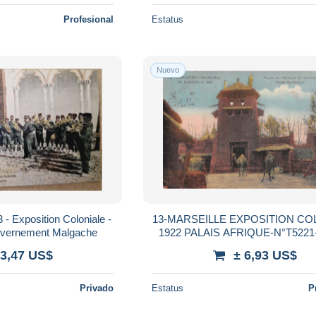
Profesional
Estatus
Nuevo
 Exposition Coloniale -
13-MARSEILLE EXPOSITION CO
vernement Malgache
1922 PALAIS AFRIQUE-N°T5221
 3,47 US$
± 6,93 US$
Privado
Estatus
P