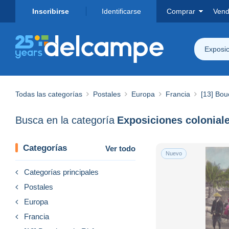
Inscribirse
Identificarse
Comprar
Vend
Exposic
Todas las categorías
Postales
Europa
Francia
[13] Bo
Busca en la categoría
Categorías
Ver todo
Nuevo
Categorías principales
Postales
Europa
Francia