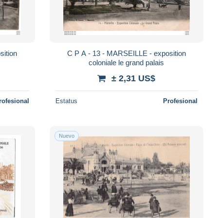
C P A - 13 - MARSEILLE - exposition
coloniale le grand palais
± 2,31 US$
rofesional
Estatus
Profesional
Nuevo