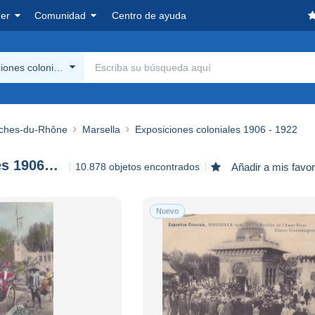
er
Comunidad
Centro de ayuda
iones coloniales 1906 - 1922
uches-du-Rhône
Marsella
Exposiciones coloniales 1906 - 1922
Exposiciones coloniales 1906 - 1922
10.878 objetos encontrados
Añadir a mis favor
Nuevo