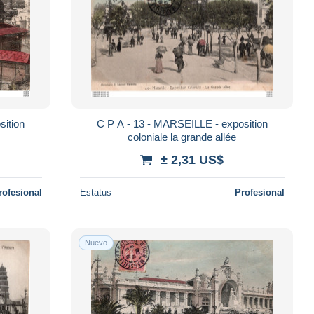
C P A - 13 - MARSEILLE - exposition
coloniale la grande allée
± 2,31 US$
rofesional
Estatus
Profesional
Nuevo