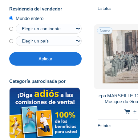
Estatus
Residencia del vendedor
Mundo entero
Nuevo
Aplicar
Categoría patrocinada por
cpa MARSEILLE 13 -
Musique du Gou
±
Estatus