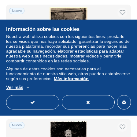
Nuevo
Información sobre las cookies
Nuestra web utiliza cookies con los siguientes fines: prestarle
los servicios que nos haya solicitado, garantizar la seguridad de
nuestra plataforma, recordar sus preferencias para hacer más
agradable su navegación, elaborar estadísticas para adaptar
nuestra web a sus necesidades, mostrar vídeos y permitirle
compartir contenidos en las redes sociales.
Algunas de estas cookies son necesarias para el
funcionamiento de nuestro sitio web, otras pueden establecerse
K1597 - kleiner Junge mit Zuckertüte Schultüte
según sus preferencias.
Más información
Schulanfang Schulgang
Ver más
± 3,00 US$
Estatus
Profesional
Nuevo