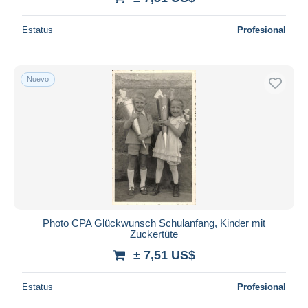
Estatus
Profesional
Nuevo
Photo CPA Glückwunsch Schulanfang, Kinder mit
Zuckertüte
± 7,51 US$
Estatus
Profesional