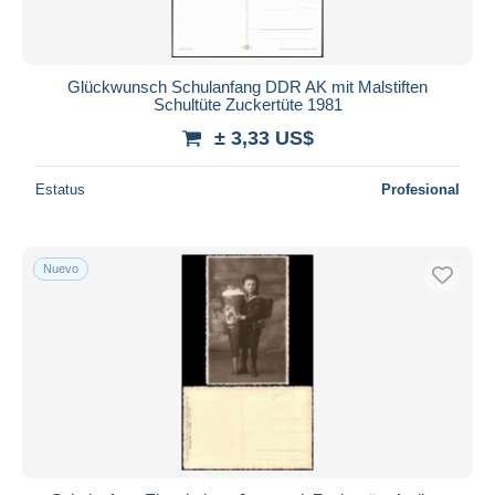
Glückwunsch Schulanfang DDR AK mit Malstiften
Schultüte Zuckertüte 1981
± 3,33 US$
Estatus
Profesional
Nuevo