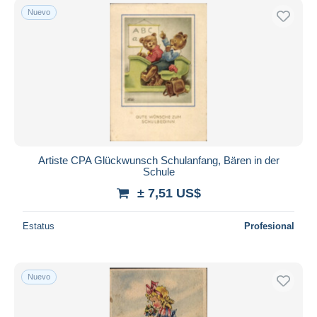
Nuevo
Artiste CPA Glückwunsch Schulanfang, Bären in der
Schule
± 7,51 US$
Estatus
Profesional
Nuevo