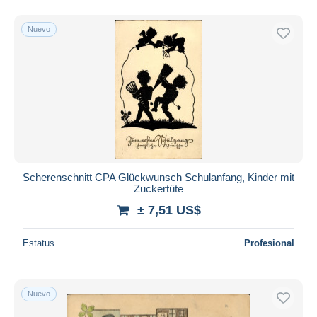
Nuevo
Scherenschnitt CPA Glückwunsch Schulanfang, Kinder mit
Zuckertüte
± 7,51 US$
Estatus
Profesional
Nuevo