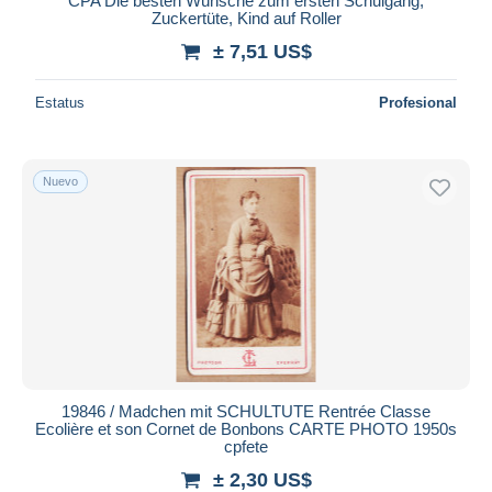
CPA Die besten Wünsche zum ersten Schulgang,
Zuckertüte, Kind auf Roller
± 7,51 US$
Estatus
Profesional
Nuevo
19846 / Madchen mit SCHULTUTE Rentrée Classe
Ecolière et son Cornet de Bonbons CARTE PHOTO 1950s
cpfete
± 2,30 US$