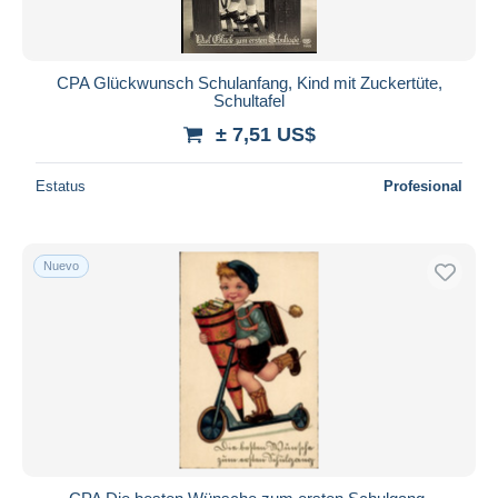
CPA Glückwunsch Schulanfang, Kind mit Zuckertüte,
Schultafel
± 7,51 US$
Estatus
Profesional
Nuevo