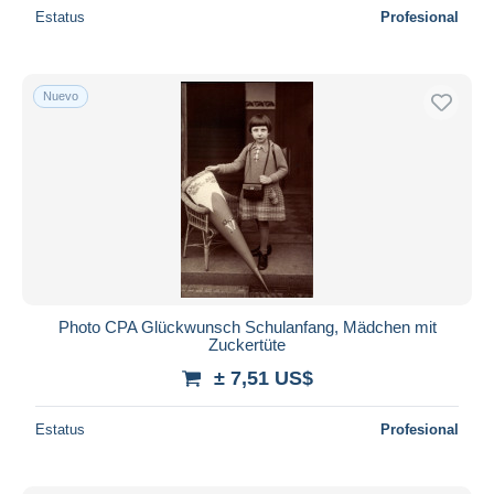
Estatus
Profesional
Nuevo
Photo CPA Glückwunsch Schulanfang, Mädchen mit
Zuckertüte
± 7,51 US$
Estatus
Profesional