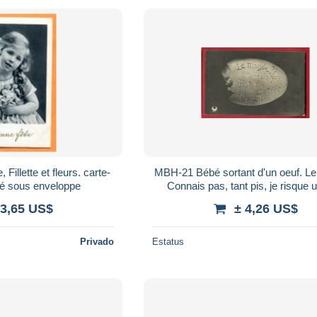
MBH-21 Bébé sortant d'un oeuf. Le monde?
lé sous enveloppe
Connais pas, tant pis, je risque u
Cachet 1905
 3,65 US$
± 4,26 US$
Privado
Estatus