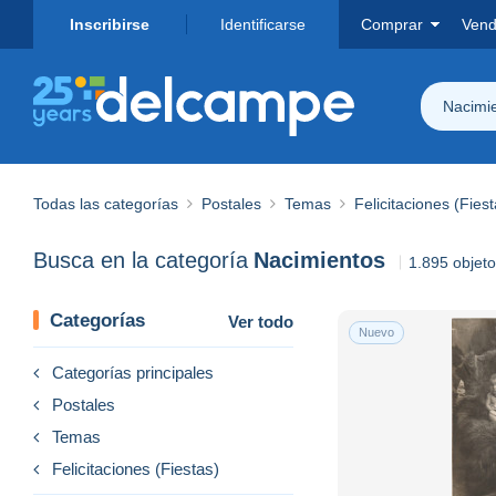
Inscribirse
Identificarse
Comprar
Vend
Nacimi
Todas las categorías
Postales
Temas
Felicitaciones (Fiest
Busca en la categoría
Nacimientos
1.895 objet
Categorías
Ver todo
Nuevo
Categorías principales
Postales
Temas
Felicitaciones (Fiestas)