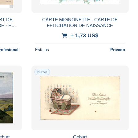
ART DE
CARTE MIGNONETTE - CARTE DE
FELICITATION DE NAISSANCE
± 1,73 US$
rofesional
Estatus
Privado
Nuevo
eburt,
Geburt