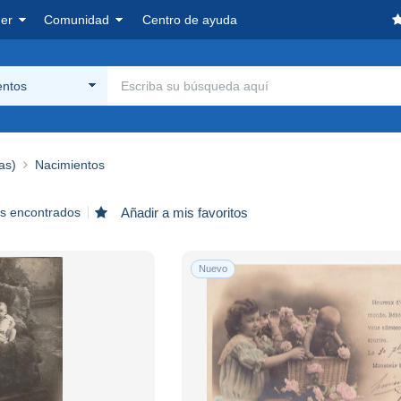
er
Comunidad
Centro de ayuda
entos
as)
Nacimientos
os encontrados
Añadir a mis favoritos
Nuevo