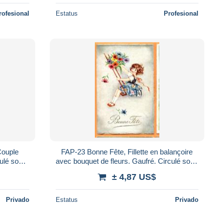
rofesional
Estatus
Profesional
FAP-23 Bonne Fête, Fillette en balançoire
culé sous
avec bouquet de fleurs. Gaufré. Circulé sous
enveloppe en 1931
± 4,87 US$
Privado
Estatus
Privado