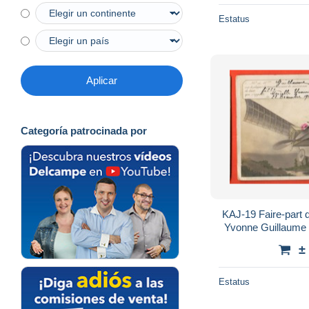
Estatus
Aplicar
Categoría patrocinada por
KAJ-19 Faire-part 
Yvonne Guillaume
Sur petit avio
±
Estatus