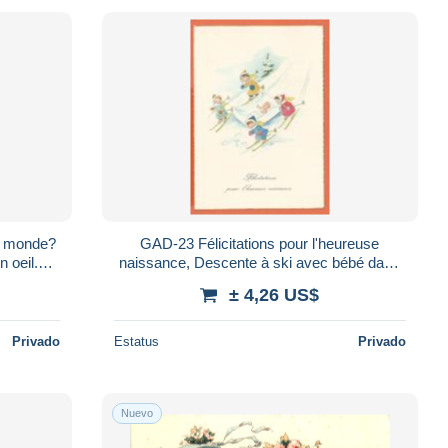
GAD-23 Félicitations pour l'heureuse
n oeil.
naissance, Descente à ski avec bébé dans
un drap. Fédération suisse de ski.
± 4,26 US$
Privado
Estatus
Privado
Nuevo