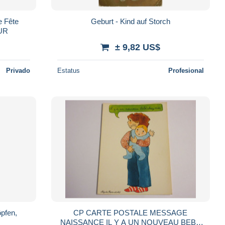
e Fête
Geburt - Kind auf Storch
EUR
± 9,82 US$
Privado
Estatus
Profesional
pfen,
CP CARTE POSTALE MESSAGE
NAISSANCE IL Y A UN NOUVEAU BEBE