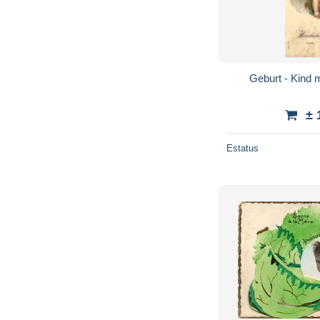
Geburt - Kind m
± 
Estatus