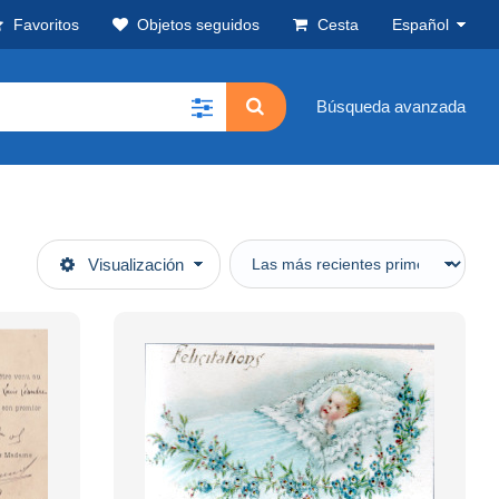
Favoritos
Objetos seguidos
Cesta
Español
Búsqueda avanzada
Visualización