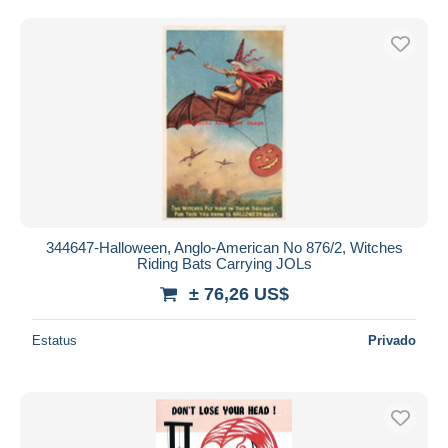
344647-Halloween, Anglo-American No 876/2, Witches
Riding Bats Carrying JOLs
± 76,26 US$
Estatus
Privado