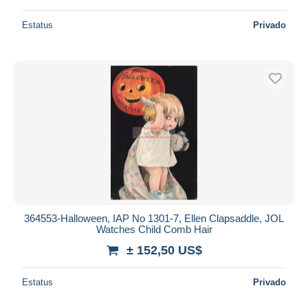
Estatus
Privado
364553-Halloween, IAP No 1301-7, Ellen Clapsaddle, JOL
Watches Child Comb Hair
± 152,50 US$
Estatus
Privado