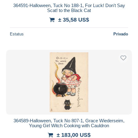
364591-Halloween, Tuck No 188-1, For Luck! Don't Say
Scat! to the Black Cat
± 35,58 US$
Estatus
Privado
364589-Halloween, Tuck No 807-1, Grace Wiederseim,
Young Girl Witch Cooking with Cauldron
± 183,00 US$