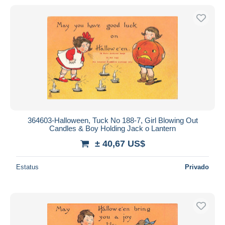
364603-Halloween, Tuck No 188-7, Girl Blowing Out
Candles & Boy Holding Jack o Lantern
± 40,67 US$
Estatus
Privado