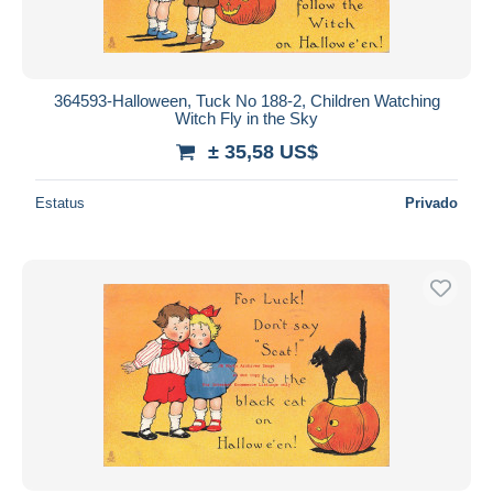
364593-Halloween, Tuck No 188-2, Children Watching
Witch Fly in the Sky
± 35,58 US$
Estatus
Privado