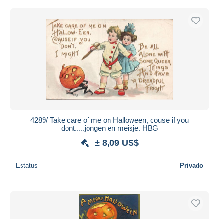
4289/ Take care of me on Halloween, couse if you
dont.....jongen en meisje, HBG
± 8,09 US$
Estatus
Privado