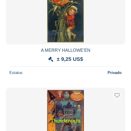
A MERRY HALLOWE'EN
± 9,25 US$
Estatus
Privado