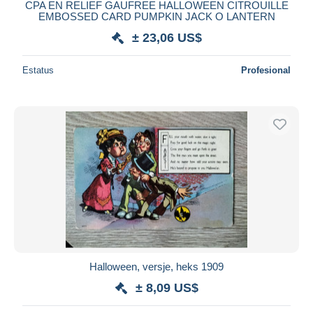
CPA EN RELIEF GAUFREE HALLOWEEN CITROUILLE
EMBOSSED CARD PUMPKIN JACK O LANTERN
± 23,06 US$
Estatus
Profesional
Halloween, versje, heks 1909
± 8,09 US$