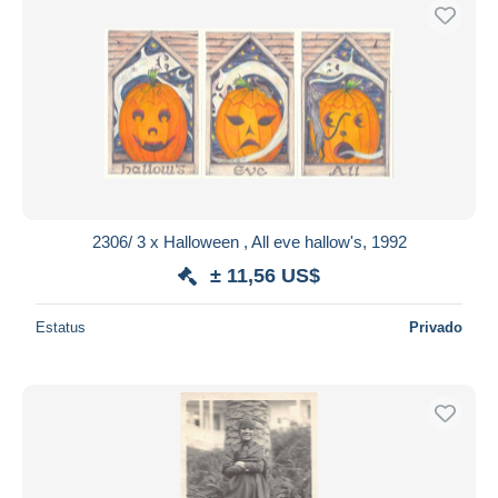
2306/ 3 x Halloween , All eve hallow's, 1992
± 11,56 US$
Estatus
Privado