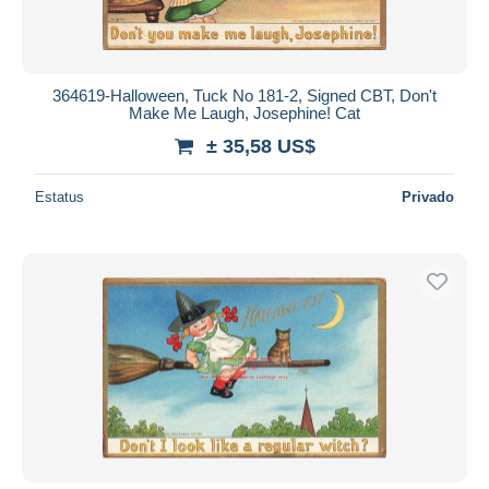
364619-Halloween, Tuck No 181-2, Signed CBT, Don't
Make Me Laugh, Josephine! Cat
± 35,58 US$
Estatus
Privado