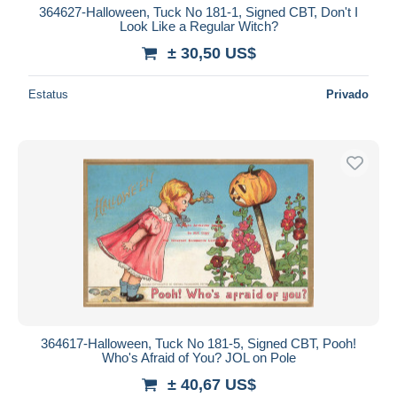
364627-Halloween, Tuck No 181-1, Signed CBT, Don't I
Look Like a Regular Witch?
± 30,50 US$
Estatus
Privado
364617-Halloween, Tuck No 181-5, Signed CBT, Pooh!
Who's Afraid of You? JOL on Pole
± 40,67 US$