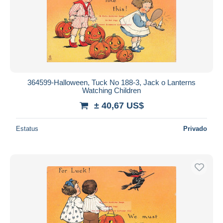
364599-Halloween, Tuck No 188-3, Jack o Lanterns
Watching Children
± 40,67 US$
Estatus
Privado