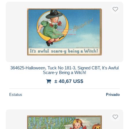
364625-Halloween, Tuck No 181-3, Signed CBT, It's Awful
Scare-y Being a Witch!
± 40,67 US$
Estatus
Privado