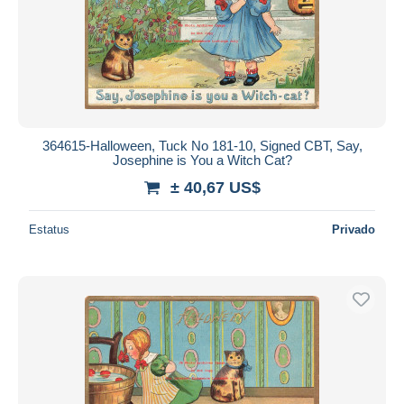
364615-Halloween, Tuck No 181-10, Signed CBT, Say,
Josephine is You a Witch Cat?
± 40,67 US$
Estatus
Privado