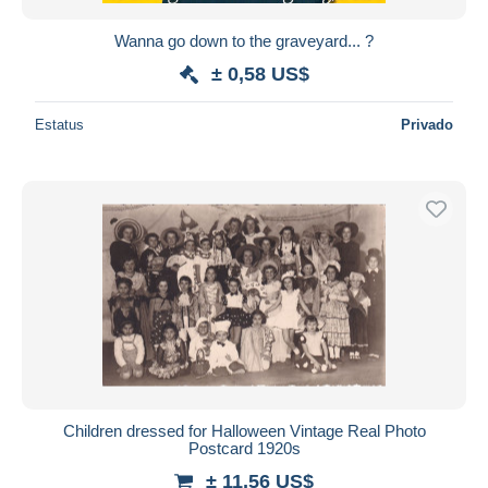
Wanna go down to the graveyard... ?
± 0,58 US$
Estatus
Privado
Children dressed for Halloween Vintage Real Photo
Postcard 1920s
± 11,56 US$