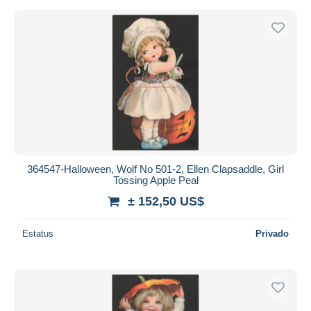
364547-Halloween, Wolf No 501-2, Ellen Clapsaddle, Girl
Tossing Apple Peal
± 152,50 US$
Estatus
Privado