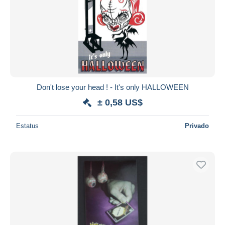
Don't lose your head ! - It's only HALLOWEEN
± 0,58 US$
Estatus
Privado