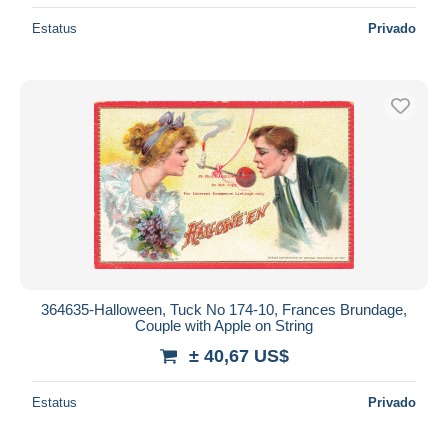
Estatus
Privado
364635-Halloween, Tuck No 174-10, Frances Brundage,
Couple with Apple on String
± 40,67 US$
Estatus
Privado