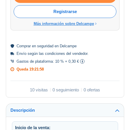
Registrarse
Más información sobre Delcampe
Comprar en
seguridad
en Delcampe
Envío según las
condiciones del vendedor
.
Gastos de plataforma:
10 % + 0,30 €
Queda
19:21:58
10 visitas
0 seguimiento
0 ofertas
Descripción
Inicio de la venta: