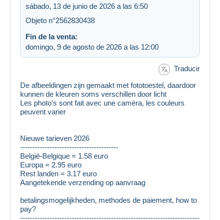
sábado, 13 de junio de 2026 a las 6:50
Objeto n°2562830438
Fin de la venta:
domingo, 9 de agosto de 2026 a las 12:00
Traducir
De afbeeldingen zijn gemaakt met fototoestel, daardoor
kunnen de kleuren soms verschillen door licht
Les photo's sont fait avec une caméra, les couleurs
peuvent varier
Nieuwe tarieven 2026
----------------------------------------
België-Belgique = 1.58 euro
Europa = 2.95 euro
Rest landen = 3.17 euro
Aangetekende verzending op aanvraag
betalingsmogelijkheden, methodes de paiement, how to
pay?
-------------------------------------------------------------------------