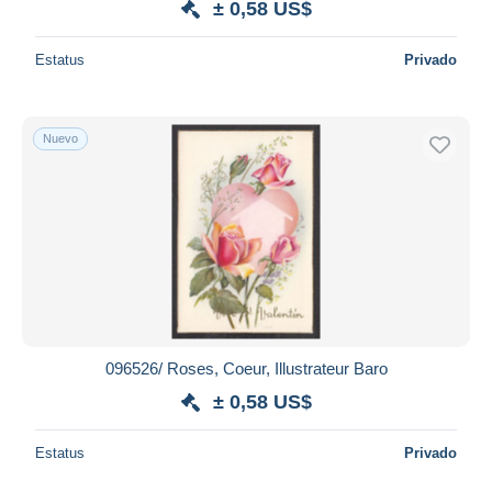
± 0,58 US$
Estatus
Privado
Nuevo
096526/ Roses, Coeur, Illustrateur Baro
± 0,58 US$
Estatus
Privado