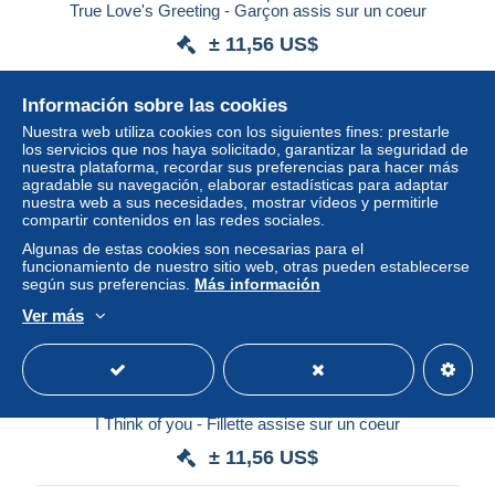
True Love's Greeting - Garçon assis sur un coeur
± 11,56 US$
Estatus
Profesional
Información sobre las cookies
Nuestra web utiliza cookies con los siguientes fines: prestarle
los servicios que nos haya solicitado, garantizar la seguridad de
nuestra plataforma, recordar sus preferencias para hacer más
agradable su navegación, elaborar estadísticas para adaptar
nuestra web a sus necesidades, mostrar vídeos y permitirle
compartir contenidos en las redes sociales.
Algunas de estas cookies son necesarias para el
funcionamiento de nuestro sitio web, otras pueden establecerse
según sus preferencias.
Más información
Ver más
n°30383 - Carte Gaufrée - Clapsaddle - Sweet ... Valentine
I Think of you - Fillette assise sur un coeur
± 11,56 US$