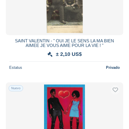
Aplicar
SAINT VALENTIN - " OUI JE LE SENS LA MA BIEN
AIMEE JE VOUS AIME POUR LA VIE ! "
± 2,10 US$
Estatus
Privado
Nuevo