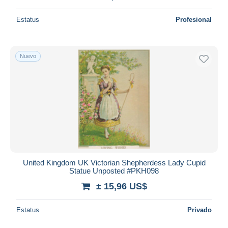
Estatus
Profesional
Nuevo
United Kingdom UK Victorian Shepherdess Lady Cupid
Statue Unposted #PKH098
± 15,96 US$
Estatus
Privado