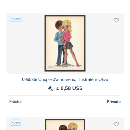
Nuevo
096536/ Couple d'amoureux, Illustrateur Oliva
± 0,58 US$
Estatus
Privado
Nuevo