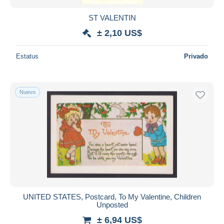
ST VALENTIN
± 2,10 US$
Estatus
Privado
Nuevo
UNITED STATES, Postcard, To My Valentine, Children
Unposted
± 6,94 US$