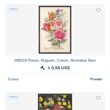
Nuevo
096523/ Roses, Muguets, Coeurs, Illustrateur Baro
± 0,58 US$
Estatus
Privado
Nuevo