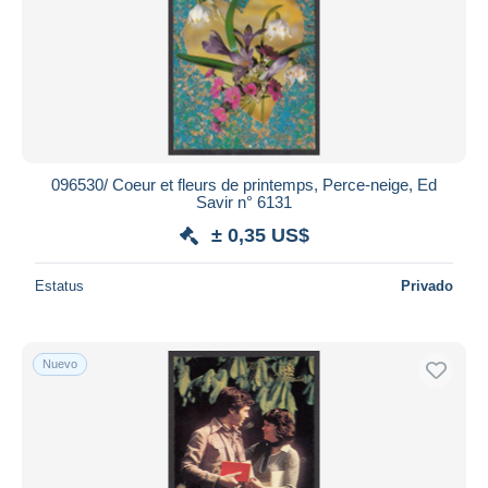
096530/ Coeur et fleurs de printemps, Perce-neige, Ed
Savir n° 6131
± 0,35 US$
Estatus
Privado
Nuevo