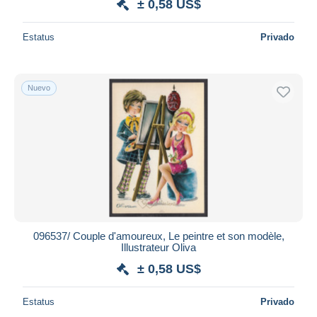
± 0,58 US$
Estatus
Privado
Nuevo
096537/ Couple d'amoureux, Le peintre et son modèle,
Illustrateur Oliva
± 0,58 US$
Estatus
Privado