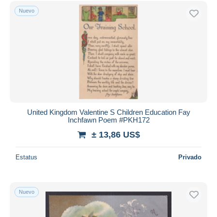
Nuevo
United Kingdom Valentine S Children Education Fay
Inchfawn Poem #PKH172
± 13,86 US$
Estatus
Privado
Nuevo