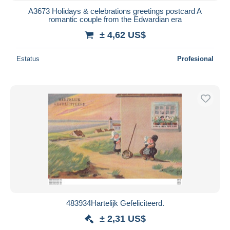
A3673 Holidays & celebrations greetings postcard A
romantic couple from the Edwardian era
± 4,62 US$
Estatus
Profesional
483934Hartelijk Gefeliciteerd.
± 2,31 US$