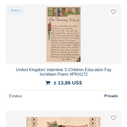
Nuevo
United Kingdom Valentine S Children Education Fay
Inchfawn Poem #PKH172
± 13,86 US$
Estatus
Privado