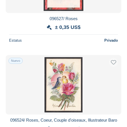
096527/ Roses
± 0,35 US$
Estatus
Privado
Nuevo
096524/ Roses, Coeur, Couple d'oiseaux, Illustrateur Baro