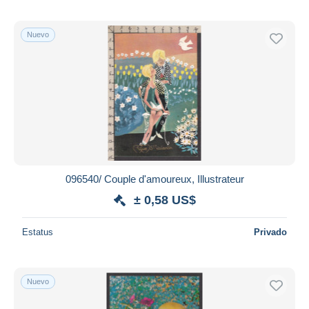
Nuevo
096540/ Couple d'amoureux, Illustrateur
± 0,58 US$
Estatus
Privado
Nuevo