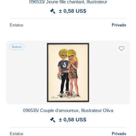
096533/ Jeune fille chantant, Illustrateur
± 0,58 US$
Estatus
Privado
Nuevo
096535/ Couple d'amoureux, Illustrateur Oliva
± 0,58 US$
Estatus
Privado