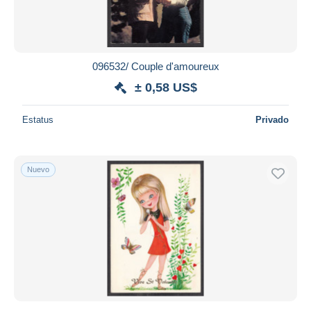
096532/ Couple d'amoureux
± 0,58 US$
Estatus
Privado
Nuevo