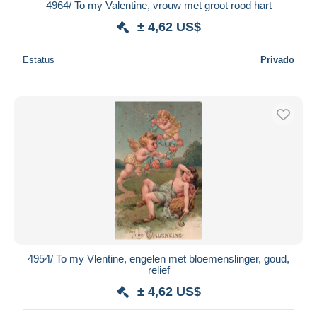
4964/ To my Valentine, vrouw met groot rood hart
± 4,62 US$
Estatus
Privado
4954/ To my Vlentine, engelen met bloemenslinger, goud,
relief
± 4,62 US$