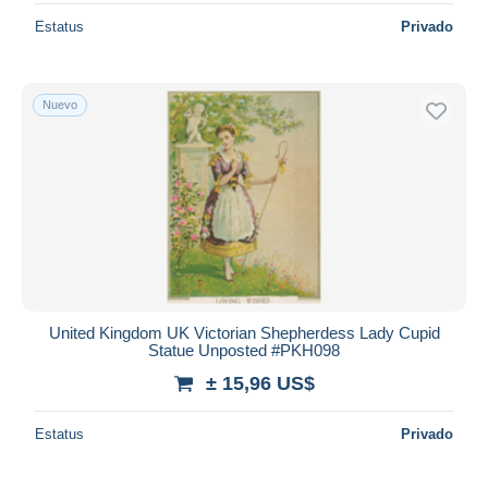
Estatus
Privado
Nuevo
United Kingdom UK Victorian Shepherdess Lady Cupid
Statue Unposted #PKH098
± 15,96 US$
Estatus
Privado