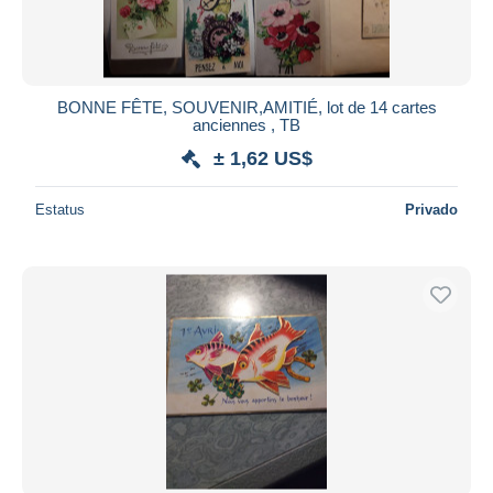
BONNE FÊTE, SOUVENIR,AMITIÉ, lot de 14 cartes
anciennes , TB
± 1,62 US$
Estatus
Privado