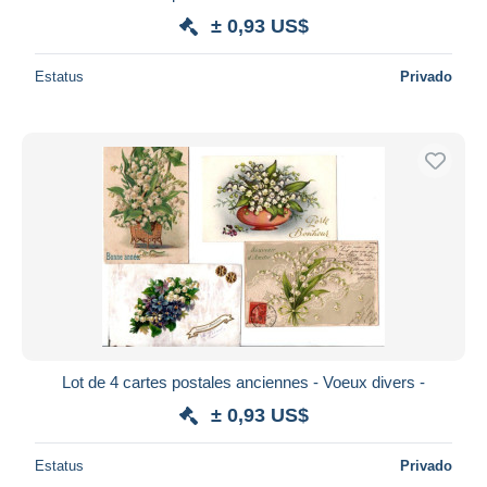
± 0,93 US$
Estatus
Privado
Lot de 4 cartes postales anciennes - Voeux divers -
± 0,93 US$
Estatus
Privado