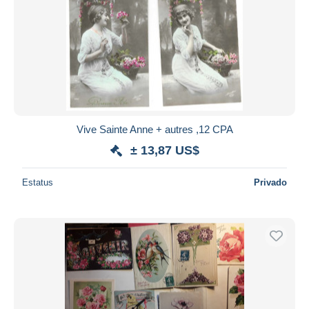
Vive Sainte Anne + autres ,12 CPA
± 13,87 US$
Estatus
Privado