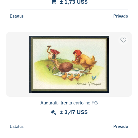
± 1,73 US$
Estatus
Privado
Augurali.- trenta cartoline FG
± 3,47 US$
Estatus
Privado