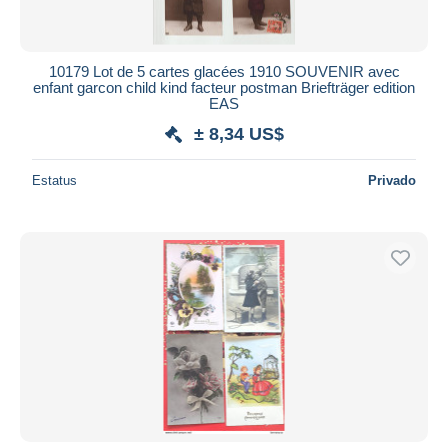
10179 Lot de 5 cartes glacées 1910 SOUVENIR avec
enfant garcon child kind facteur postman Briefträger edition
EAS
± 8,34 US$
Estatus
Privado