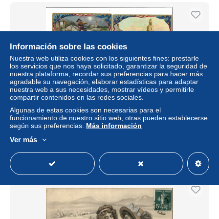
Información sobre las cookies
Nuestra web utiliza cookies con los siguientes fines: prestarle
los servicios que nos haya solicitado, garantizar la seguridad de
nuestra plataforma, recordar sus preferencias para hacer más
agradable su navegación, elaborar estadísticas para adaptar
nuestra web a sus necesidades, mostrar vídeos y permitirle
compartir contenidos en las redes sociales.
Algunas de estas cookies son necesarias para el
3369/ 4 kaarten Independence day, Tuck & Sons, 1909
funcionamiento de nuestro sitio web, otras pueden establecerse
según sus preferencias.
Más información
± 11,56 US$
Ver más
Estatus
Privado