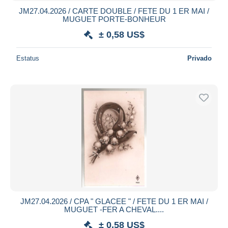
JM27.04.2026 / CARTE DOUBLE / FETE DU 1 ER MAI /
MUGUET PORTE-BONHEUR
± 0,58 US$
Estatus
Privado
JM27.04.2026 / CPA " GLACEE " / FETE DU 1 ER MAI /
MUGUET -FER A CHEVAL....
± 0,58 US$