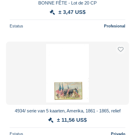
BONNE FÊTE - Lot de 20 CP
± 3,47 US$
Estatus
Profesional
4934/ serie van 5 kaarten, Amerika, 1861 - 1865, relief
± 11,56 US$
Estatus
Privado