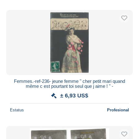
Femmes.-ref-236- jeune femme " cher petit mari quand
même c est pourtant toi seul que j aime ! " -
± 6,93 US$
Estatus
Profesional