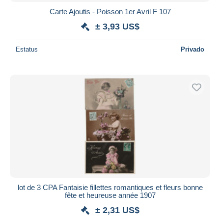
Carte Ajoutis - Poisson 1er Avril F 107
± 3,93 US$
Estatus
Privado
lot de 3 CPA Fantaisie fillettes romantiques et fleurs bonne
fête et heureuse année 1907
± 2,31 US$