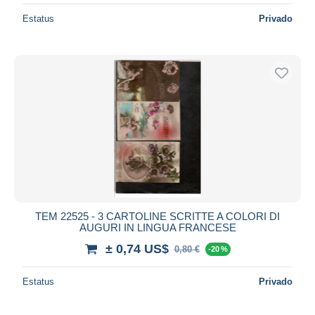
Estatus
Privado
TEM 22525 - 3 CARTOLINE SCRITTE A COLORI DI
AUGURI IN LINGUA FRANCESE
± 0,74 US$
0,80 €
-20 %
Estatus
Privado