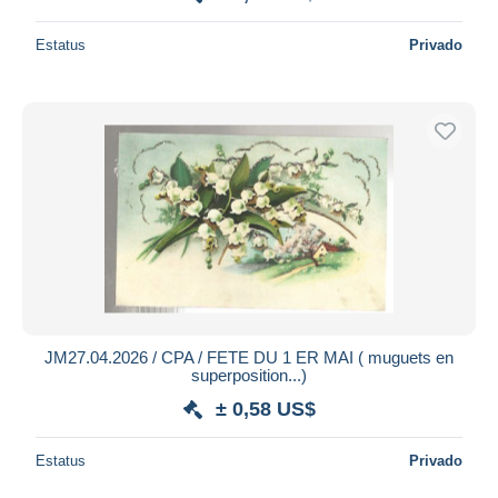
Estatus
Privado
JM27.04.2026 / CPA / FETE DU 1 ER MAI ( muguets en
superposition...)
± 0,58 US$
Estatus
Privado