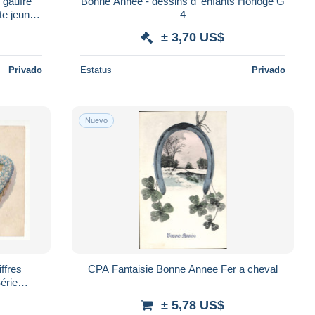
 gaufré
Bonne Année - dessins d' enfants Horloge G
4
± 3,70 US$
Privado
Estatus
Privado
Nuevo
ffres
CPA Fantaisie Bonne Annee Fer a cheval
± 5,78 US$