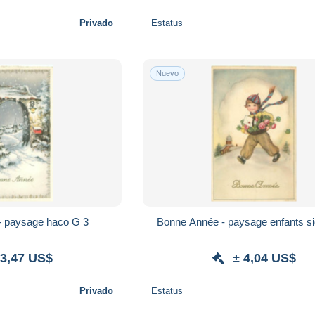
Privado
Estatus
Nuevo
Bonne Année - paysage haco G 3
 3,47 US$
± 4,04 US$
Privado
Estatus