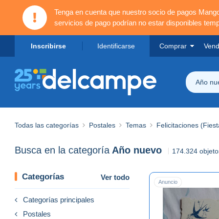
Tenga en cuenta que nuestro socio de pagos Mang
servicios de pago podrían no estar disponibles tem
Inscribirse
Identificarse
Comprar
Vend
Año nu
Todas las categorías
Postales
Temas
Felicitaciones (Fiest
Busca en la categoría
Año nuevo
174.324 objeto
Categorías
Ver todo
Anuncio
Categorías principales
Postales