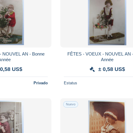
- NOUVEL AN - Bonne
FÊTES - VOEUX - NOUVEL AN -
Année
Année
 0,58 US$
± 0,58 US$
Privado
Estatus
Nuevo