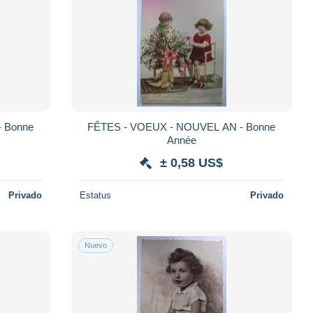
 Bonne
FÊTES - VOEUX - NOUVEL AN - Bonne
Année
± 0,58 US$
Privado
Estatus
Privado
Nuevo