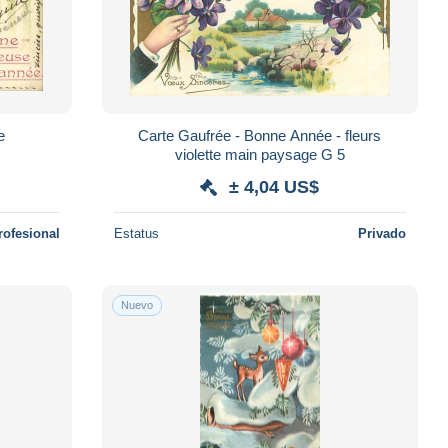
e
Carte Gaufrée - Bonne Année - fleurs
violette main paysage G 5
± 4,04 US$
rofesional
Estatus
Privado
Nuevo