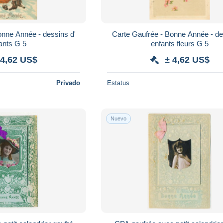
onne Année - dessins d'
Carte Gaufrée - Bonne Année - de
enfants G 5
enfants fleurs G 5
 4,62 US$
± 4,62 US$
Privado
Estatus
Nuevo