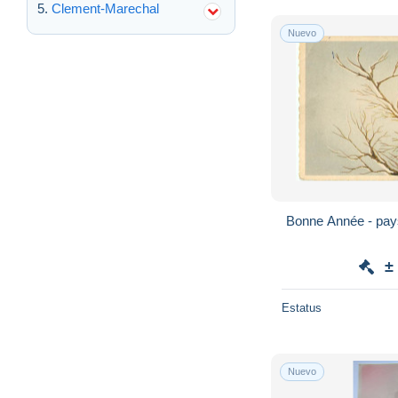
Clement-Marechal
Nuevo
Bonne Année - pay
±
Estatus
Nuevo