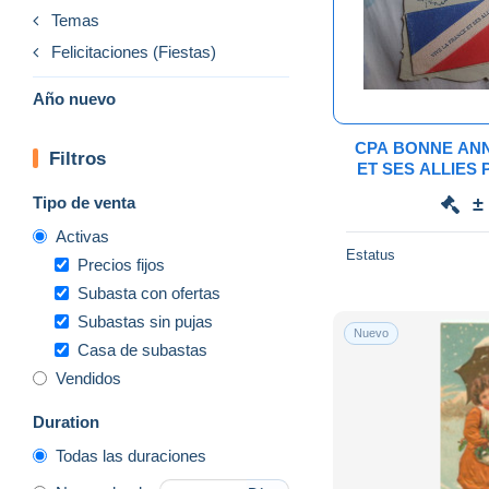
Temas
Felicitaciones (Fiestas)
Año nuevo
CPA BONNE ANN
Filtros
ET SES ALLIES 
COLLE DE
Tipo de venta
±
HIR
Activas
Estatus
Precios fijos
Subasta con ofertas
Subastas sin pujas
Nuevo
Casa de subastas
Vendidos
Duration
Todas las duraciones