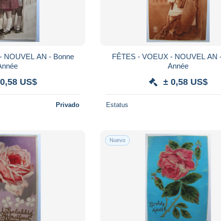
- NOUVEL AN - Bonne
FÊTES - VOEUX - NOUVEL AN -
Année
Année
 0,58 US$
± 0,58 US$
Privado
Estatus
Nuevo