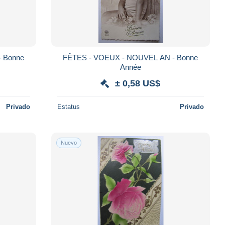
 Bonne
FÊTES - VOEUX - NOUVEL AN - Bonne
Année
± 0,58 US$
Privado
Estatus
Privado
Nuevo