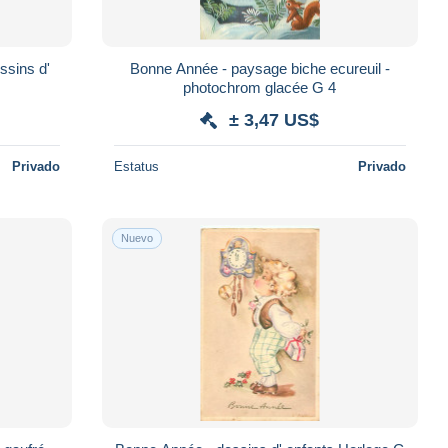
ssins d'
Bonne Année - paysage biche ecureuil -
photochrom glacée G 4
± 3,47 US$
Privado
Estatus
Privado
Nuevo