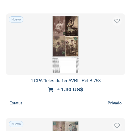
Nuevo
4 CPA ¨fêtes du 1er AVRIL Ref B.758
± 1,30 US$
Estatus
Privado
Nuevo