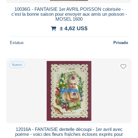
10036G - FANTAISIE 1er AVRIL POISSON colorisée -
c'est la bonne saison pour envoyer aux amis un poisson -
MOSEL 1600
± 4,62 US$
Estatus
Privado
Nuevo
12016A - FANTAISIE dentelle découpi - 1er avril avec
poème - voici des fleurs fraîches écloses exprès pour