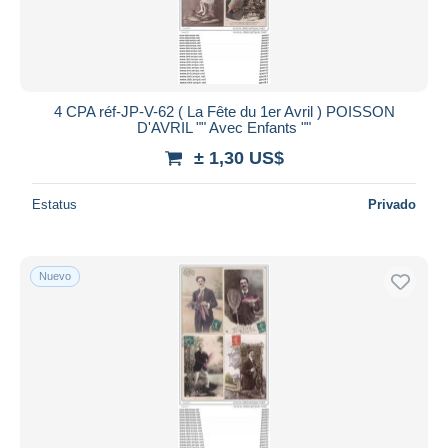
4 CPA réf-JP-V-62 ( La Fête du 1er Avril ) POISSON
D'AVRIL "" Avec Enfants ""
± 1,30 US$
Estatus
Privado
Nuevo