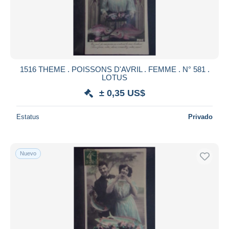
1516 THEME . POISSONS D'AVRIL . FEMME . N° 581 .
LOTUS
± 0,35 US$
Estatus
Privado
Nuevo