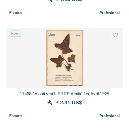
Estatus
Profesional
Nuevo
17468 / Ajouti vrai LIERRE Amitié 1er Avril 1925
± 2,31 US$
Estatus
Profesional