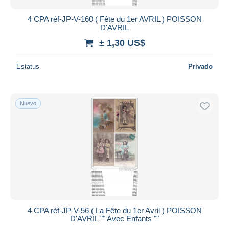
4 CPA réf-JP-V-160 ( Fête du 1er AVRIL ) POISSON
D'AVRIL
± 1,30 US$
Estatus
Privado
Nuevo
4 CPA réf-JP-V-56 ( La Fête du 1er Avril ) POISSON
D'AVRIL "" Avec Enfants ""