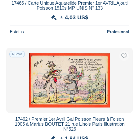
17466 / Carte Unique Aquarellée Premier 1er AVRIL Ajouti
Poisson 1910s MP UNIS N° 133
± 4,03 US$
Estatus
Profesional
Nuevo
17462 / Premier 1er Avril Gai Poisson Fleurs à Foison
1905 à Marius BOUTET 21 rue Linois Paris Illustration
N°526
± 1,84 US$