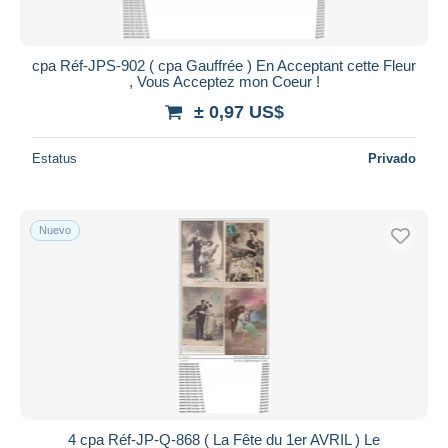
cpa Réf-JPS-902 ( cpa Gauffrée ) En Acceptant cette Fleur
, Vous Acceptez mon Coeur !
± 0,97 US$
Estatus
Privado
Nuevo
4 cpa Réf-JP-Q-868 ( La Fête du 1er AVRIL ) Le