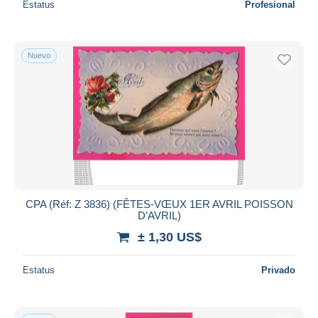
Estatus
Profesional
Nuevo
CPA (Réf: Z 3836) (FÊTES-VŒUX 1ER AVRIL POISSON
D’AVRIL)
± 1,30 US$
Estatus
Privado