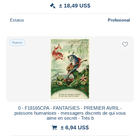
± 18,49 US$
Estatus
Profesional
Nuevo
0 - F18165CPA - FANTAISIES - PREMIER AVRIL -
poissons humanises - messagers discrets de qui vous
aime en secret - Très b
± 6,94 US$