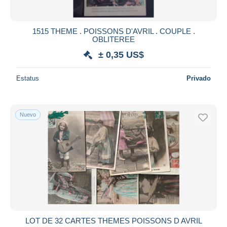
1515 THEME . POISSONS D'AVRIL . COUPLE .
OBLITEREE
± 0,35 US$
Estatus
Privado
Nuevo
LOT DE 32 CARTES THEMES POISSONS D AVRIL