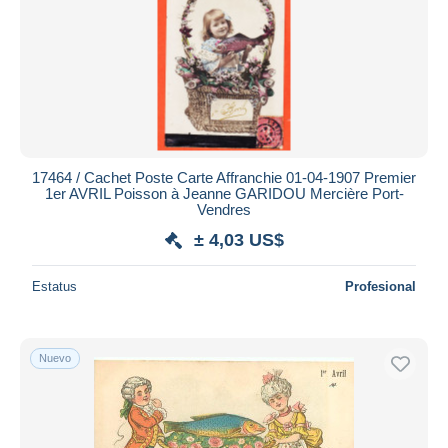
17464 / Cachet Poste Carte Affranchie 01-04-1907 Premier
1er AVRIL Poisson à Jeanne GARIDOU Mercière Port-
Vendres
± 4,03 US$
Estatus
Profesional
Nuevo