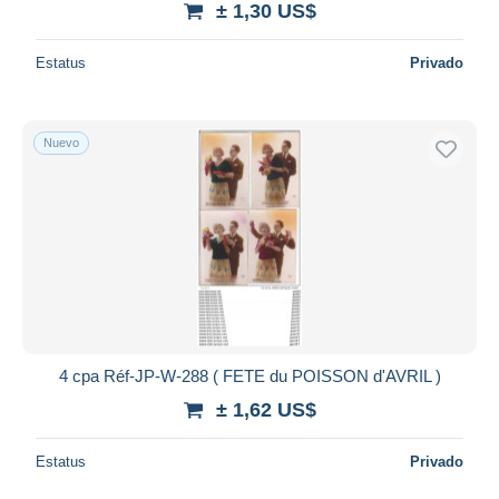
± 1,30 US$
Estatus
Privado
Nuevo
4 cpa Réf-JP-W-288 ( FETE du POISSON d'AVRIL )
± 1,62 US$
Estatus
Privado