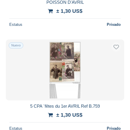
POISSON D'AVRIL
± 1,30 US$
Estatus
Privado
Nuevo
5 CPA ¨fêtes du 1er AVRIL Ref B.759
± 1,30 US$
Estatus
Privado