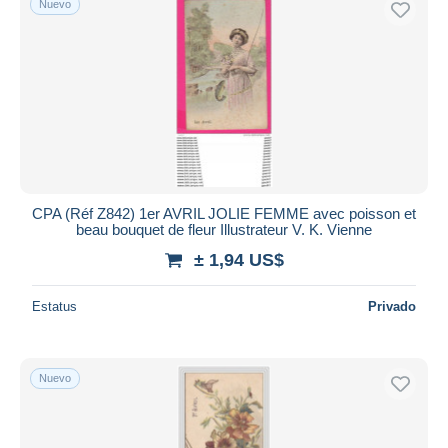
Nuevo
CPA (Réf Z842) 1er AVRIL JOLIE FEMME avec poisson et
beau bouquet de fleur Illustrateur V. K. Vienne
± 1,94 US$
Estatus
Privado
Nuevo