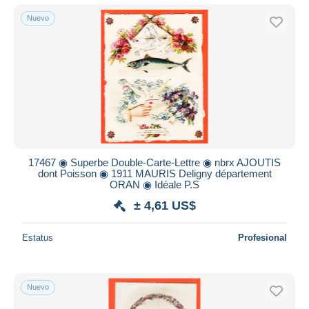
Nuevo
17467 ◉ Superbe Double-Carte-Lettre ◉ nbrx AJOUTIS
dont Poisson ◉ 1911 MAURIS Deligny département
ORAN ◉ Idéale P.S
± 4,61 US$
Estatus
Profesional
Nuevo