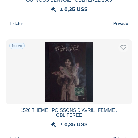
± 0,35 US$
Estatus
Privado
Nuevo
1520 THEME . POISSONS D'AVRIL . FEMME .
OBLITEREE
± 0,35 US$