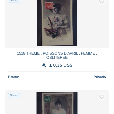
1518 THEME . POISSONS D'AVRIL . FEMME .
OBLITEREE
± 0,35 US$
Estatus
Privado
Nuevo