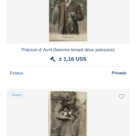
Aplicar
Poisson d' Avril (homme tenant deux poissons)
± 1,16 US$
Estatus
Privado
Nuevo