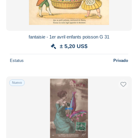
fantaisie - 1er avril enfants poisson G 31
± 5,20 US$
Estatus
Privado
Nuevo