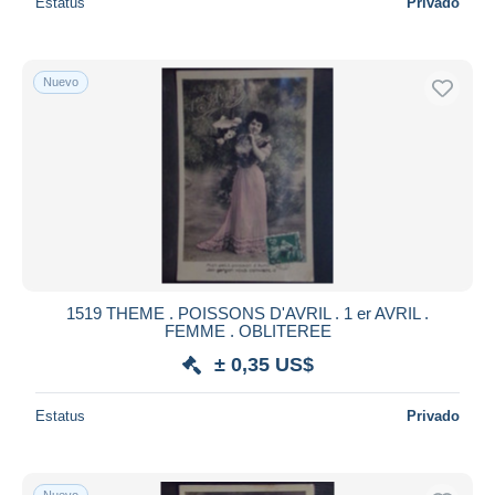
Estatus
Privado
Nuevo
1519 THEME . POISSONS D'AVRIL . 1 er AVRIL .
FEMME . OBLITEREE
± 0,35 US$
Estatus
Privado
Nuevo