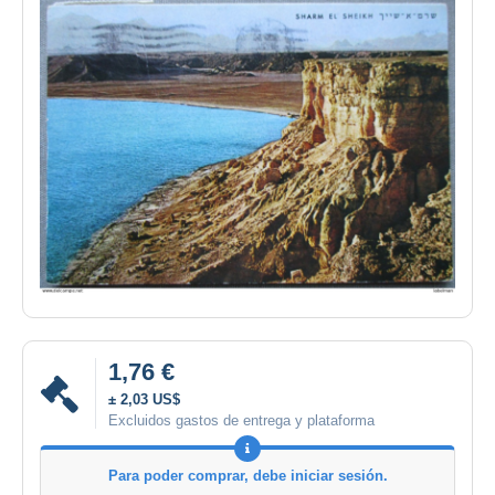
1,76 €
± 2,03 US$
Excluidos gastos de entrega y plataforma
Para poder comprar, debe iniciar sesión.