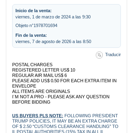
Inicio de la venta:
viernes, 1 de marzo de 2024 a las 9:30
Objeto n°1978701694
Fin de la venta:
viernes, 7 de agosto de 2026 a las 8:50
Traducir
POSTAL CHARGES
REGISTERED LETTER US$ 10
REGULAR AIR MAIL US$ 6
PLEASE ADD US$ 0.50 FOR EACH EXTRA ITEM IN
ENVELOPE
ALL ITEMS ARE ORIGINALS
I´M NOT A PRO - PLEASE ASK ANY QUESTION
BEFORE BIDDING
US BUYERS PLS NOTE:
FOLLOWING PRESIDENT
TRUMP POLICIES, IT MAY BE AN EXTRA CHARGE
OF $ 2.50 “CUSTOMS CLEARANCE HANDLING” TO
IL POSTAL AUTHORITIES (15% TAX IN ALL IL