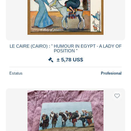
Aplicar
LE CAIRE (CAIRO) : " HUMOUR IN EGYPT - A LADY OF
POSITION "
± 5,78 US$
Estatus
Profesional