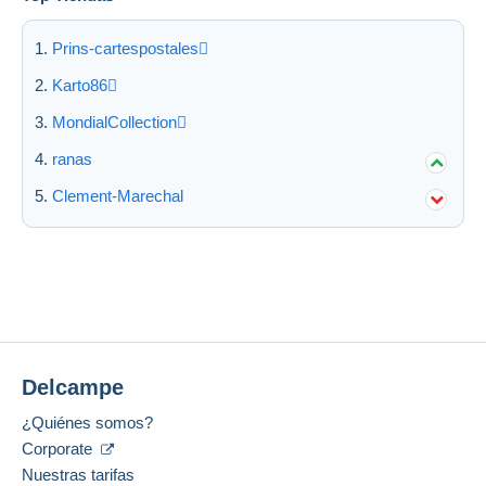
Prins-cartespostales
Karto86
MondialCollection
ranas
Clement-Marechal
Delcampe
¿Quiénes somos?
Corporate
Nuestras tarifas