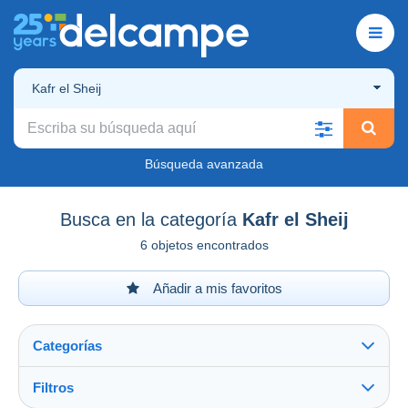
Kafr el Sheij
Búsqueda avanzada
Busca en la categoría
Kafr el Sheij
6 objetos encontrados
Añadir a mis favoritos
Categorías
Filtros
Ver todo