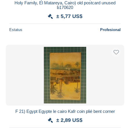
Holy Family, El Matareya, Cairo) old postcard unused
b170620
± 5,77 US$
Estatus
Profesional
F 21) Egypt Egypte le cairo Kafr coin plié bent corner
± 2,89 US$