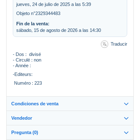
jueves, 24 de julio de 2025 a las 5:39
Objeto n°2329344483
Fin de la venta:
sábado, 15 de agosto de 2026 a las 14:30
Traducir
- Dos : divisé
- Circulé : non
- Année :
-Editeurs:
Numéro : 223
Condiciones de venta
Vendedor
Detalles de las condiciones de venta
Pregunta (0)
Envío
valou548
100%
(8156x)