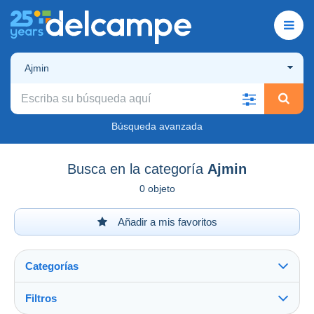
Ajmin
Búsqueda avanzada
Busca en la categoría
Ajmin
0 objeto
Añadir a mis favoritos
Categorías
Filtros
Ver todo