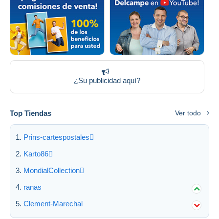
¿Su publicidad aquí?
Top Tiendas
Ver todo
Prins-cartespostales
Karto86
MondialCollection
ranas
Clement-Marechal