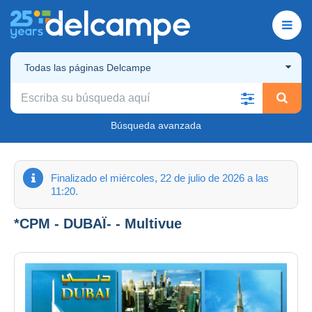
Todas las páginas Delcampe
Búsqueda avanzada
Finalizado el miércoles, 22 de julio de 2026 a las
11:20.
*CPM - DUBAÏ- - Multivue