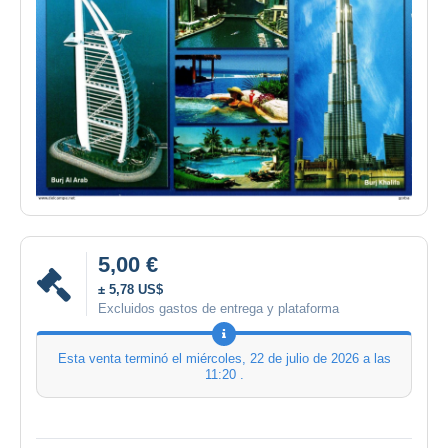
5,00 €
± 5,78 US$
Excluidos gastos de entrega y plataforma
Esta venta terminó el
miércoles, 22 de julio de 2026 a las
11:20
.