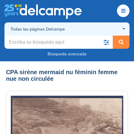
Todas las páginas Delcampe
Búsqueda avanzada
CPA sirène mermaid nu féminin femme
nue non circulée