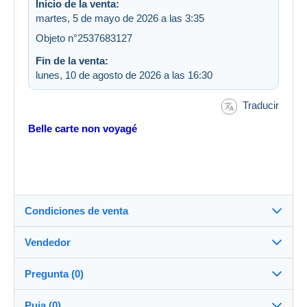
Inicio de la venta:
martes, 5 de mayo de 2026 a las 3:35
Objeto n°2537683127
Fin de la venta:
lunes, 10 de agosto de 2026 a las 16:30
Traducir
Belle carte non voyagé
Condiciones de venta
Vendedor
Destino:
Ver la lista de países
Pregunta (0)
crotenay2
100%
(31640x)
Envío:
Puja (0)