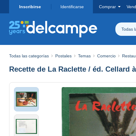
Inscribirse
Identificarse
Comprar
Vend
Todas 
Todas las categorías
Postales
Temas
Comercio
Restau
Recette de La Raclette / éd. Cellar