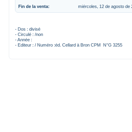
Fin de la venta:
miércoles, 12 de agosto de 
- Dos : divisé
- Circulé : /non
- Année :
- Editeur : / Numéro :éd. Cellard à Bron CPM N°G 3255