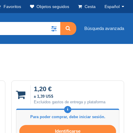
Favoritos
Objetos seguidos
Cesta
Español
Búsqueda avanzada
1,20 €
± 1,39 US$
Excluidos gastos de entrega y plataforma
Para poder comprar, debe iniciar sesión.
Identificarse