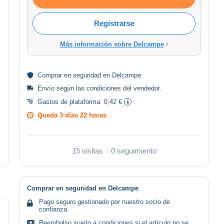
Registrarse
Más información sobre Delcampe
Comprar en
seguridad
en Delcampe
Envío según las
condiciones del vendedor
.
Gastos de plataforma:
0,42 €
Queda
3 días 22 horas
15 visitas
0 seguimiento
Comprar en seguridad en Delcampe
Pago seguro gestionado por nuestro socio de
confianza.
Reembolso sujeto a condiciones si el artículo no se