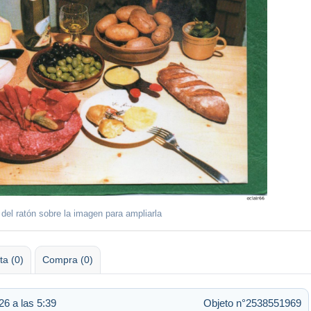
 del ratón sobre la imagen para ampliarla
ta (0)
Compra (0)
6 a las 5:39
Objeto n°2538551969