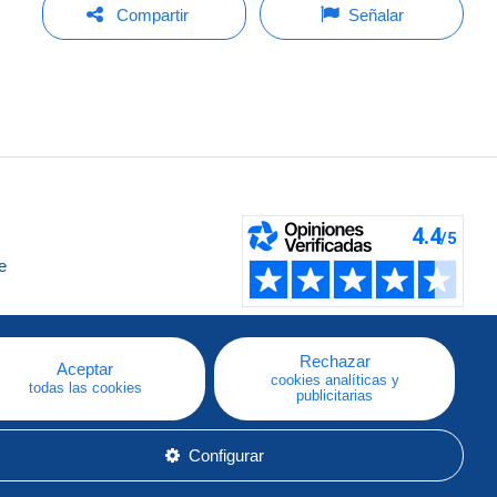
Compartir
Señalar
e
a
Rechazar
Aceptar
cookies analíticas y
todas las cookies
publicitarias
Configurar