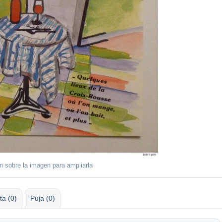
ón sobre la imagen para ampliarla
ta (0)
Puja (0)