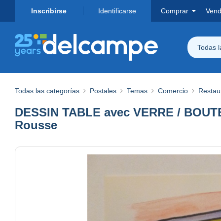
Inscribirse
Identificarse
Comprar
Vend
Todas 
Todas las categorías
Postales
Temas
Comercio
Restau
DESSIN TABLE avec VERRE / BOUTEILLE
Rousse