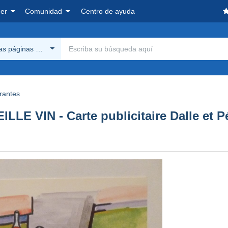
er
Comunidad
Centro de ayuda
las páginas Delcampe
rantes
 VIN - Carte publicitaire Dalle et Pépi