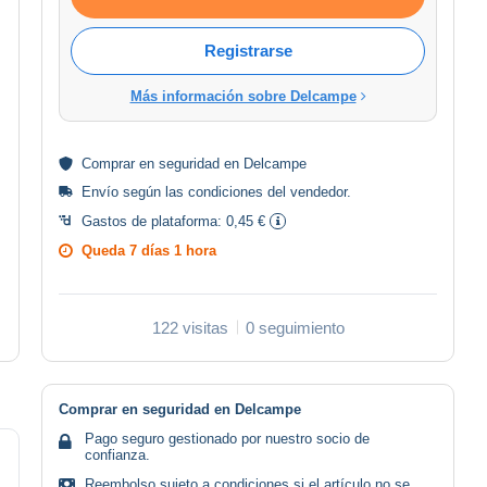
Registrarse
Más información sobre Delcampe
Comprar en
seguridad
en Delcampe
Envío según las
condiciones del vendedor
.
Gastos de plataforma:
0,45 €
Queda
7 días 1 hora
122 visitas
0 seguimiento
Comprar en seguridad en Delcampe
Pago seguro gestionado por nuestro socio de
confianza.
Reembolso sujeto a condiciones si el artículo no se