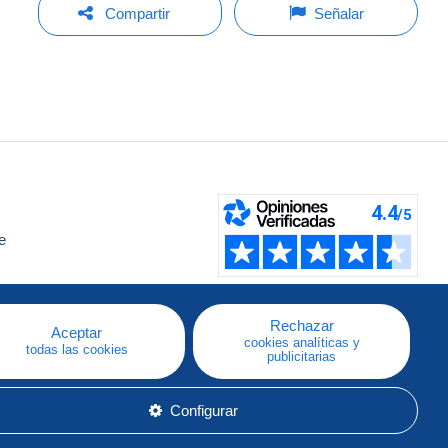
Compartir
Señalar
e
a
Rechazar
Aceptar
cookies analíticas y
todas las cookies
publicitarias
Configurar