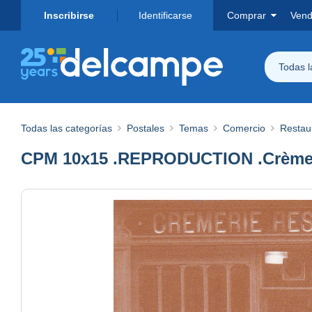
Inscribirse
Identificarse
Comprar
Vend
Todas 
Todas las categorías
Postales
Temas
Comercio
Restau
CPM 10x15 .REPRODUCTION .Crèmerie