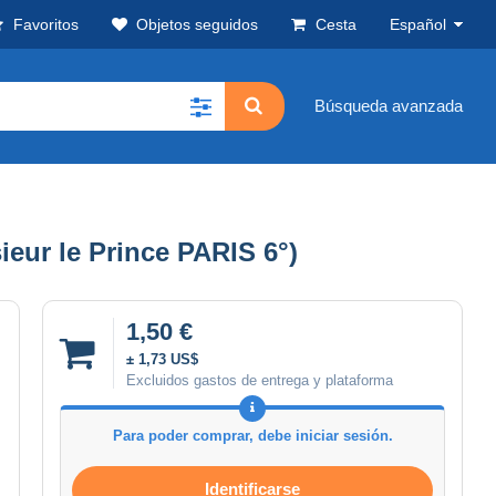
Favoritos
Objetos seguidos
Cesta
Español
Búsqueda avanzada
ur le Prince PARIS 6°)
1,50 €
± 1,73 US$
Excluidos gastos de entrega y plataforma
Para poder comprar, debe iniciar sesión.
Identificarse