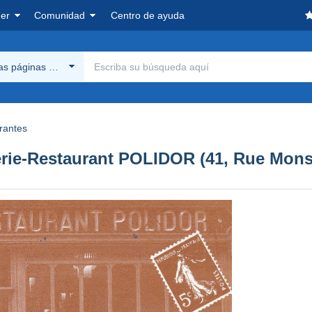
er
Comunidad
Centro de ayuda
las páginas Delcampe
rantes
-Restaurant POLIDOR (41, Rue Monsie