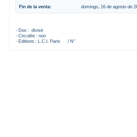
Fin de la venta:
domingo, 16 de agosto de 2
- Dos : divisé
- Circulée : non
- Editions : L.C.I. Paris / N°