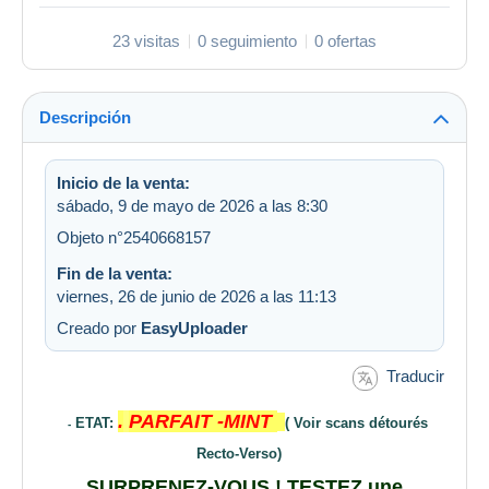
23 visitas
0 seguimiento
0 ofertas
Descripción
Inicio de la venta:
sábado, 9 de mayo de 2026 a las 8:30
Objeto n°2540668157
Fin de la venta:
viernes, 26 de junio de 2026 a las 11:13
Creado por
EasyUploader
Traducir
.
PARFAIT -MINT
ETAT:
( Voir scans détourés
-
Recto-Verso)
SURPRENEZ-VOUS ! TESTEZ une