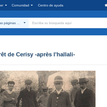
er
Comunidad
Centro de ayuda
las páginas Delcampe
t de Cerisy -après l'hallali-