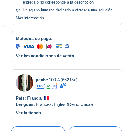
entrega o no corresponde a la descripción.
Un equipo humano dedicado a ofrecerle una solución.
Más información
Métodos de pago:
Ver las condiciones de venta
peche
100%
(66245x)
PRO
País:
Francia
Lenguas:
Francés,
Inglés (Reino Unido)
Ver la tienda