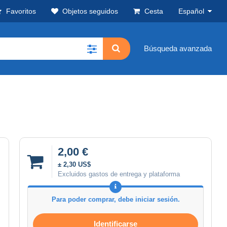
Favoritos
Objetos seguidos
Cesta
Español
Búsqueda avanzada
2,00 €
± 2,30 US$
Excluidos gastos de entrega y plataforma
Para poder comprar, debe iniciar sesión.
Identificarse