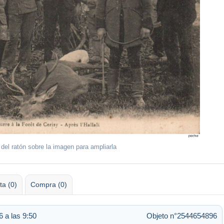
 del ratón sobre la imagen para ampliarla
ta (0)
Compra (0)
 a las 9:50
Objeto n°2544654896