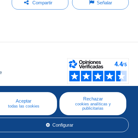
Compartir
Señalar
e
a
Rechazar
Aceptar
cookies analíticas y
todas las cookies
publicitarias
Configurar