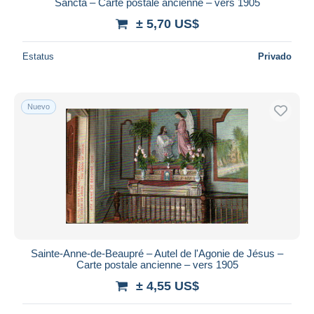
Sancta – Carte postale ancienne – vers 1905
± 5,70 US$
Estatus
Privado
Nuevo
Sainte-Anne-de-Beaupré – Autel de l'Agonie de Jésus –
Carte postale ancienne – vers 1905
± 4,55 US$