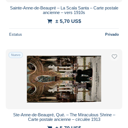
Sainte-Anne-de-Beaupré – La Scala Santa – Carte postale
ancienne – vers 1910s
± 5,70 US$
Estatus
Privado
Nuevo
Ste-Anne-de-Beaupré, Qué. – The Miraculous Shrine –
Carte postale ancienne – circulée 1913
± 5,70 US$