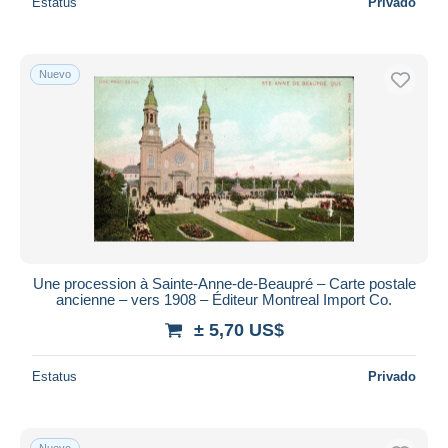
Estatus
Privado
Nuevo
Une procession à Sainte-Anne-de-Beaupré – Carte postale
ancienne – vers 1908 – Éditeur Montreal Import Co.
± 5,70 US$
Estatus
Privado
Nuevo