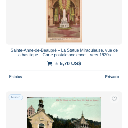
Sainte-Anne-de-Beaupré – La Statue Miraculeuse, vue de
la basilique – Carte postale ancienne – vers 1930s
± 5,70 US$
Estatus
Privado
Nuevo