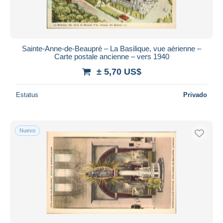
Sainte-Anne-de-Beaupré – La Basilique, vue aérienne –
Carte postale ancienne – vers 1940
± 5,70 US$
Estatus
Privado
Nuevo