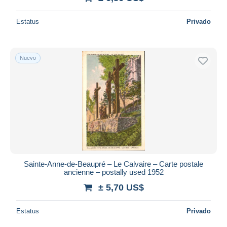
Estatus
Privado
Nuevo
Sainte-Anne-de-Beaupré – Le Calvaire – Carte postale
ancienne – postally used 1952
± 5,70 US$
Estatus
Privado