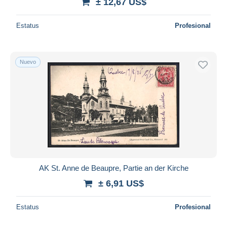
± 12,67 US$
Estatus
Profesional
Nuevo
AK St. Anne de Beaupre, Partie an der Kirche
± 6,91 US$
Estatus
Profesional