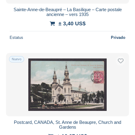
Sainte-Anne-de-Beaupré – La Basilique – Carte postale
ancienne – vers 1935
± 3,40 US$
Estatus
Privado
Nuevo
Postcard, CANADA, St. Anne de Beaupre, Church and
Gardens