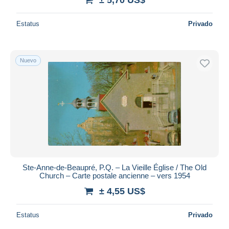
Estatus
Privado
Nuevo
Ste-Anne-de-Beaupré, P.Q. – La Vieille Église / The Old
Church – Carte postale ancienne – vers 1954
± 4,55 US$
Estatus
Privado