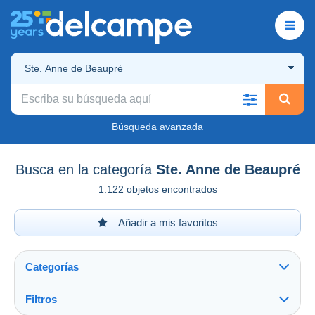
Ste. Anne de Beaupré
Búsqueda avanzada
Busca en la categoría
Ste. Anne de Beaupré
1.122 objetos encontrados
Añadir a mis favoritos
Categorías
Filtros
Ver todo