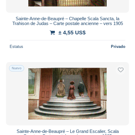
Sainte-Anne-de-Beaupré – Chapelle Scala Sancta, la
Trahison de Judas – Carte postale ancienne – vers 1905
± 4,55 US$
Estatus
Privado
Nuevo
Sainte-Anne-de-Beaupré – Le Grand Escalier, Scala