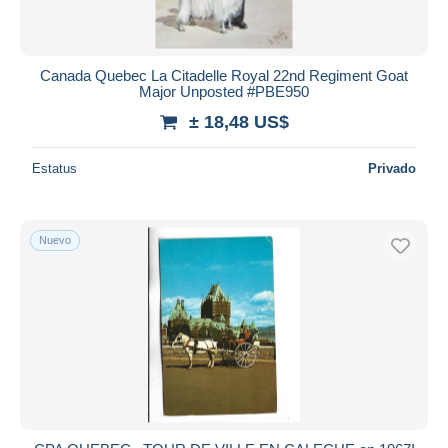
Canada Quebec La Citadelle Royal 22nd Regiment Goat
Major Unposted #PBE950
± 18,48 US$
Estatus
Privado
Nuevo