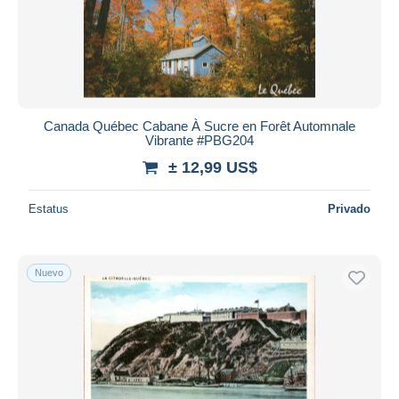
Aplicar
Canada Québec Cabane À Sucre en Forêt Automnale
Vibrante #PBG204
± 12,99 US$
Estatus
Privado
Nuevo