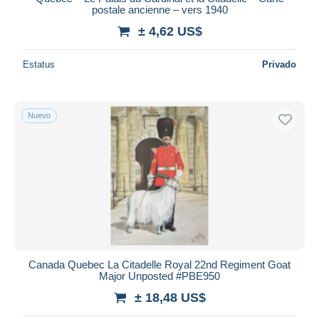
postale ancienne – vers 1940
± 4,62 US$
Estatus
Privado
Nuevo
Canada Quebec La Citadelle Royal 22nd Regiment Goat
Major Unposted #PBE950
± 18,48 US$