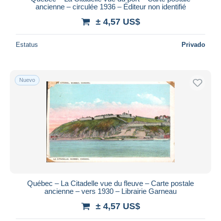
ancienne – circulée 1936 – Éditeur non identifié
± 4,57 US$
Estatus
Privado
Nuevo
Québec – La Citadelle vue du fleuve – Carte postale
ancienne – vers 1930 – Librairie Garneau
± 4,57 US$