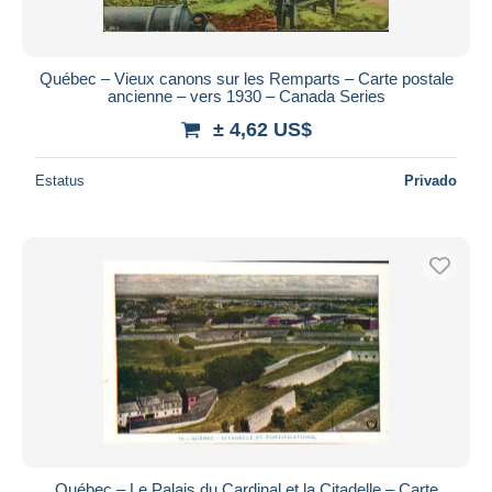
Québec – Vieux canons sur les Remparts – Carte postale
ancienne – vers 1930 – Canada Series
± 4,62 US$
Estatus
Privado
Québec – Le Palais du Cardinal et la Citadelle – Carte