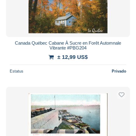
Canada Québec Cabane À Sucre en Forêt Automnale
Vibrante #PBG204
± 12,99 US$
Estatus
Privado