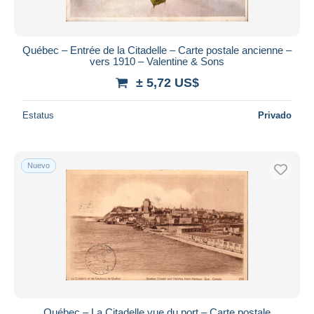
Québec – Entrée de la Citadelle – Carte postale ancienne –
vers 1910 – Valentine & Sons
± 5,72 US$
Estatus
Privado
Nuevo
Québec – La Citadelle vue du port – Carte postale