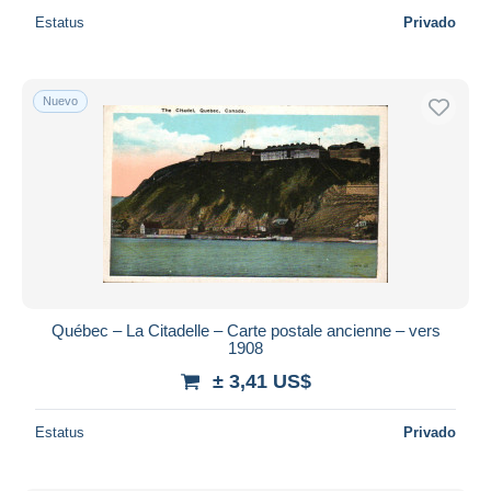
Estatus
Privado
Nuevo
Québec – La Citadelle – Carte postale ancienne – vers
1908
± 3,41 US$
Estatus
Privado