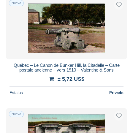
Nuevo
Québec – Le Canon de Bunker Hill, la Citadelle – Carte
postale ancienne – vers 1910 – Valentine & Sons
± 5,72 US$
Estatus
Privado
Nuevo