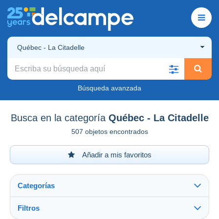
Québec - La Citadelle
Búsqueda avanzada
Busca en la categoría
Québec - La Citadelle
507 objetos encontrados
Añadir a mis favoritos
Categorías
Filtros
Ver todo