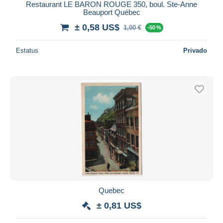
Restaurant LE BARON ROUGE 350, boul. Ste-Anne
Beauport Québec
± 0,58 US$
1,00 €
-50 %
Estatus
Privado
Quebec
± 0,81 US$