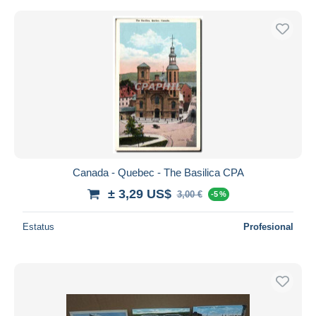
Canada - Quebec - The Basilica CPA
± 3,29 US$
3,00 €
-5 %
Estatus
Profesional