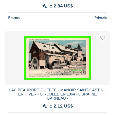
± 2,84 US$
Estatus
Privado
LAC BEAUPORT, QUÉBEC - MANOIR SAINT-CASTIN -
EN HIVER - CIRCULÉE EN 1964 - LIBRAIRIE
GARNEAU -
± 2,12 US$