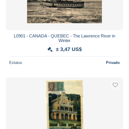
L0901 - CANADA - QUEBEC - The Lawrence River in
Winter
± 3,47 US$
Estatus
Privado