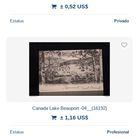
± 0,52 US$
Estatus
Privado
Canada Lake Beauport -04__(16192)
± 1,16 US$
Estatus
Profesional