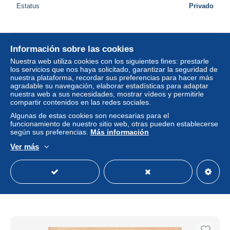
Estatus
Privado
Información sobre las cookies
Nuestra web utiliza cookies con los siguientes fines: prestarle
los servicios que nos haya solicitado, garantizar la seguridad de
nuestra plataforma, recordar sus preferencias para hacer más
agradable su navegación, elaborar estadísticas para adaptar
nuestra web a sus necesidades, mostrar vídeos y permitirle
compartir contenidos en las redes sociales.
Algunas de estas cookies son necesarias para el
funcionamiento de nuestro sitio web, otras pueden establecerse
según sus preferencias.
Más información
Ver más
Champlain road - Quebec - Canada
± 5,78 US$
Estatus
Privado