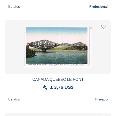
Estatus
Profesional
CANADA QUEBEC LE PONT
± 3,76 US$
Estatus
Privado