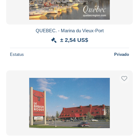
QUEBEC. - Marina du Vieux-Port
± 2,54 US$
Estatus
Privado