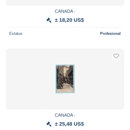
CANADA -
± 18,20 US$
Estatus
Profesional
CANADA -
± 25,48 US$