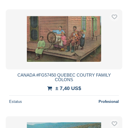
CANADA #FG57450 QUEBEC COUTRY FAMILY
COLONS
± 7,40 US$
Estatus
Profesional