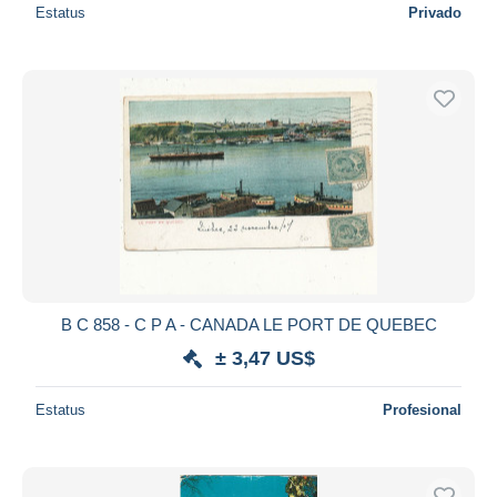
Estatus
Privado
B C 858 - C P A - CANADA LE PORT DE QUEBEC
± 3,47 US$
Estatus
Profesional