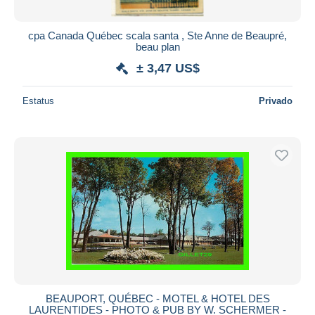
cpa Canada Québec scala santa , Ste Anne de Beaupré,
beau plan
± 3,47 US$
Estatus
Privado
BEAUPORT, QUÉBEC - MOTEL & HOTEL DES
LAURENTIDES - PHOTO & PUB BY W. SCHERMER -