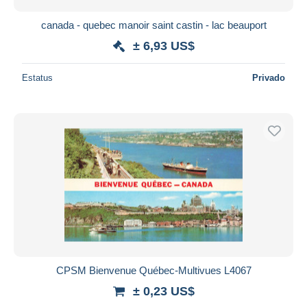
canada - quebec manoir saint castin - lac beauport
± 6,93 US$
Estatus
Privado
CPSM Bienvenue Québec-Multivues L4067
± 0,23 US$