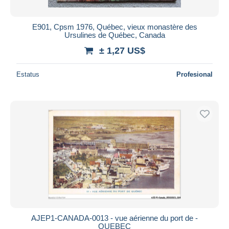
E901, Cpsm 1976, Québec, vieux monastère des
Ursulines de Québec, Canada
± 1,27 US$
Estatus
Profesional
AJEP1-CANADA-0013 - vue aérienne du port de -
QUEBEC