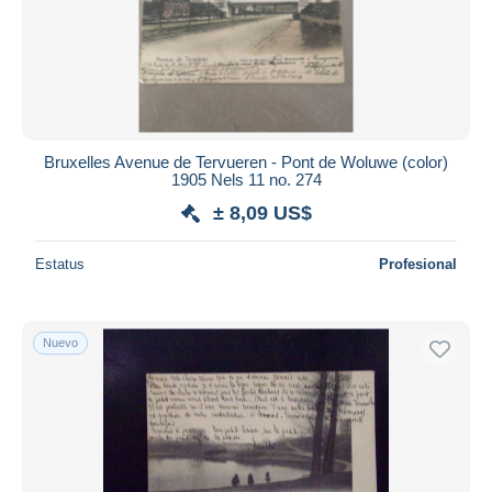
Aplicar
Bruxelles Avenue de Tervueren - Pont de Woluwe (color)
1905 Nels 11 no. 274
± 8,09 US$
Estatus
Profesional
Nuevo