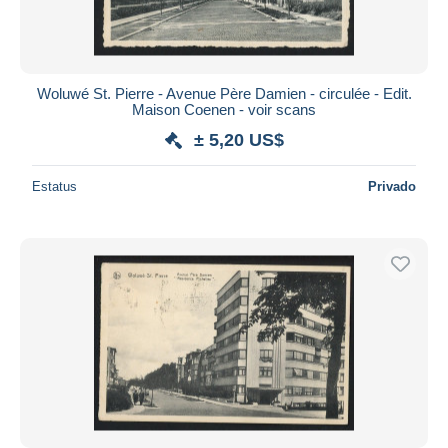
Woluwé St. Pierre - Avenue Père Damien - circulée - Edit.
Maison Coenen - voir scans
± 5,20 US$
Estatus
Privado