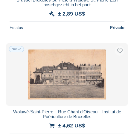
boschgezicht in het park
± 2,89 US$
Estatus
Privado
Nuevo
Woluwé-Saint-Pierre – Rue Chant d'Oiseau – Institut de
Puériculture de Bruxelles
± 4,62 US$