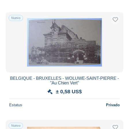
Nuevo
BELGIQUE - BRUXELLES - WOLUWE-SAINT-PIERRE -
"Au Chien Vert"
± 0,58 US$
Estatus
Privado
Nuevo