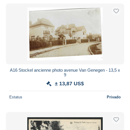
A16 Stockel ancienne photo avenue Van Genegen - 13,5 x
9
± 13,87 US$
Estatus
Privado