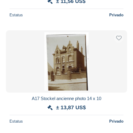
± 11,56 US$
Estatus
Privado
A17 Stockel ancienne photo 14 x 10
± 13,87 US$
Estatus
Privado