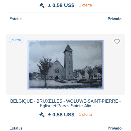
± 0,58 US$
1 oferta
Estatus
Privado
Nuevo
BELGIQUE - BRUXELLES - WOLUWE-SAINT-PIERRE -
Eglise et Parvis Sainte-Alix
± 0,58 US$
1 oferta
Estatus
Privado