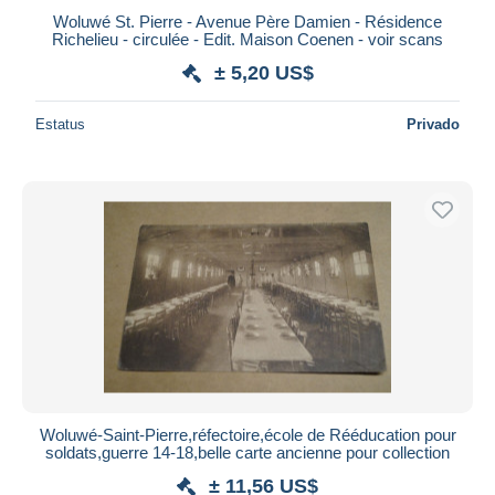
Woluwé St. Pierre - Avenue Père Damien - Résidence
Richelieu - circulée - Edit. Maison Coenen - voir scans
± 5,20 US$
Estatus
Privado
Woluwé-Saint-Pierre,réfectoire,école de Rééducation pour
soldats,guerre 14-18,belle carte ancienne pour collection
± 11,56 US$