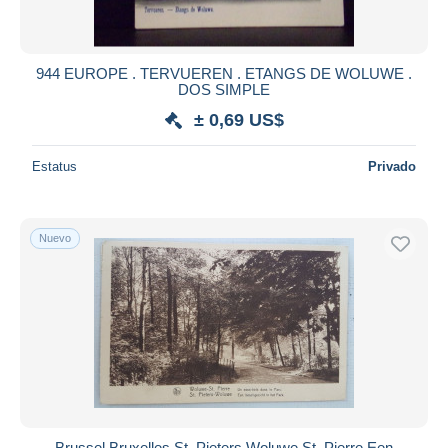
944 EUROPE . TERVUEREN . ETANGS DE WOLUWE .
DOS SIMPLE
± 0,69 US$
Estatus
Privado
Nuevo
Brussel Bruxelles St. Pieters Woluwe St. Pierre Een