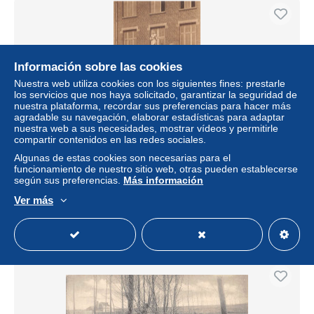
Información sobre las cookies
Nuestra web utiliza cookies con los siguientes fines: prestarle
los servicios que nos haya solicitado, garantizar la seguridad de
nuestra plataforma, recordar sus preferencias para hacer más
agradable su navegación, elaborar estadísticas para adaptar
nuestra web a sus necesidades, mostrar vídeos y permitirle
compartir contenidos en las redes sociales.
CPA BELGIQUE / WOLUWE SAINT PIERRE / OEUVRE
Algunas de estas cookies son necesarias para el
DE DON BOSCO / LE PERRON
funcionamiento de nuestro sitio web, otras pueden establecerse
según sus preferencias.
Más información
± 3,36 US$
Ver más
Estatus
Profesional