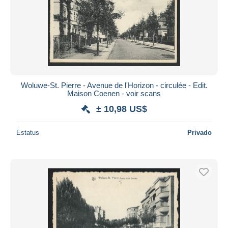
Woluwe-St. Pierre - Avenue de l'Horizon - circulée - Edit.
Maison Coenen - voir scans
± 10,98 US$
Estatus
Privado