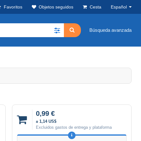
Favoritos
Objetos seguidos
Cesta
Español
Búsqueda avanzada
0,99 €
± 1,14 US$
Excluidos gastos de entrega y plataforma