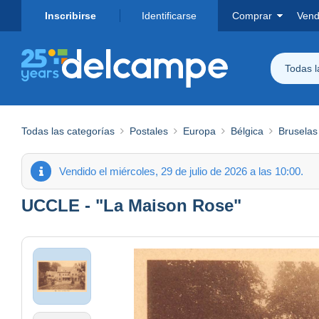
Inscribirse
Identificarse
Comprar
Vend
Todas 
Todas las categorías
Postales
Europa
Bélgica
Bruselas
Vendido el miércoles, 29 de julio de 2026 a las 10:00.
UCCLE - "La Maison Rose"