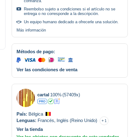
confianza.
Reembolso sujeto a condiciones si el artículo no se
entrega o no corresponde a la descripción.
Un equipo humano dedicado a ofrecerle una solución.
Más información
Métodos de pago:
Ver las condiciones de venta
cartal
100%
(57409x)
PRO
País:
Bélgica
Lenguas:
Francés,
Inglés (Reino Unido)
1
Ver la tienda
Ver los objetos con descuento de este vendedor