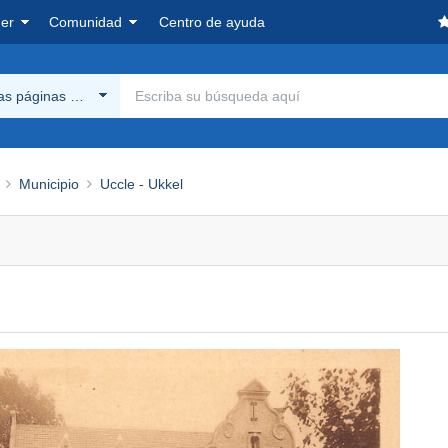
er
Comunidad
Centro de ayuda
las páginas Delcampe
Municipio
Uccle - Ukkel