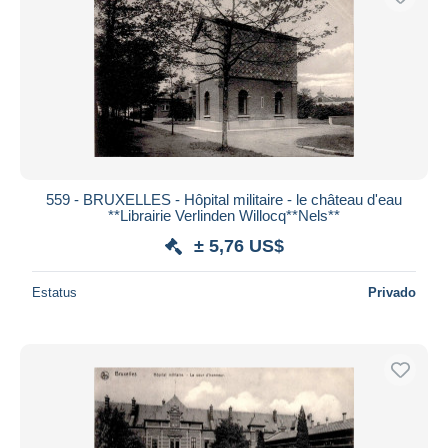
559 - BRUXELLES - Hôpital militaire - le château d'eau
**Librairie Verlinden Willocq**Nels**
± 5,76 US$
Estatus
Privado