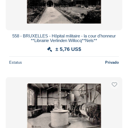
558 - BRUXELLES - Hôpital militaire - la cour d'honneur
**Librairie Verlinden Willocq**Nels**
± 5,76 US$
Estatus
Privado