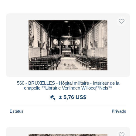
560 - BRUXELLES - Hôpital militaire - intérieur de la
chapelle **Librairie Verlinden Willocq**Nels**
± 5,76 US$
Estatus
Privado