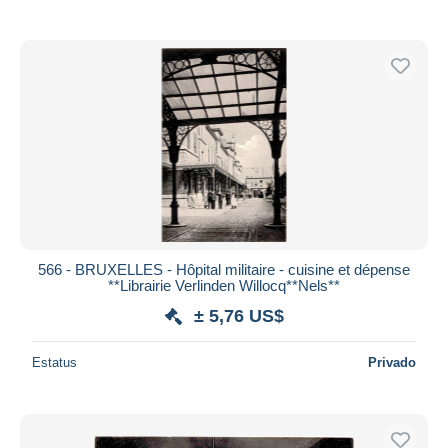
566 - BRUXELLES - Hôpital militaire - cuisine et dépense
**Librairie Verlinden Willocq**Nels**
± 5,76 US$
Estatus
Privado