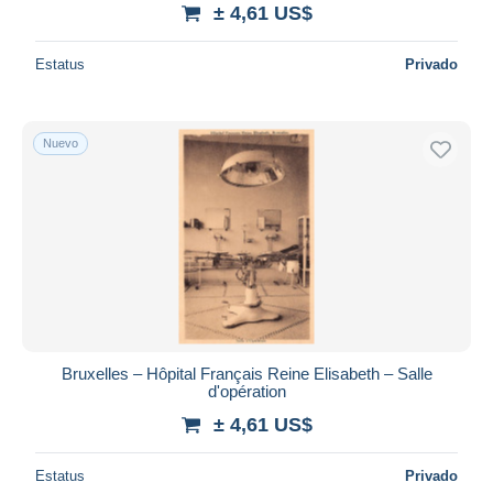
± 4,61 US$
Estatus
Privado
Nuevo
Bruxelles – Hôpital Français Reine Elisabeth – Salle
d'opération
± 4,61 US$
Estatus
Privado