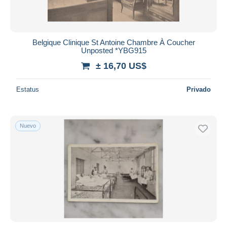
Belgique Clinique St Antoine Chambre À Coucher
Unposted *YBG915
± 16,70 US$
Estatus
Privado
Nuevo