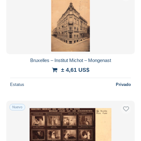
Bruxelles – Institut Michot – Mongenast
± 4,61 US$
Estatus
Privado
Nuevo