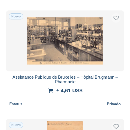
Nuevo
Assistance Publique de Bruxelles – Hôpital Brugmann –
Pharmacie
± 4,61 US$
Estatus
Privado
Nuevo