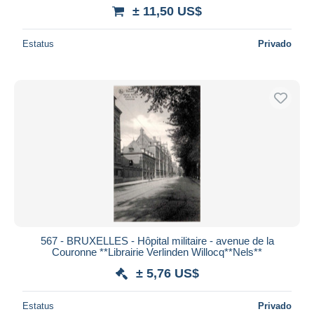
± 11,50 US$
Estatus
Privado
567 - BRUXELLES - Hôpital militaire - avenue de la
Couronne **Librairie Verlinden Willocq**Nels**
± 5,76 US$
Estatus
Privado