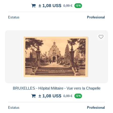
± 1,08 US$
0,99 €
-5 %
Estatus
Profesional
BRUXELLES - Hôpital Militaire - Vue vers la Chapelle
± 1,08 US$
0,99 €
-5 %
Estatus
Profesional