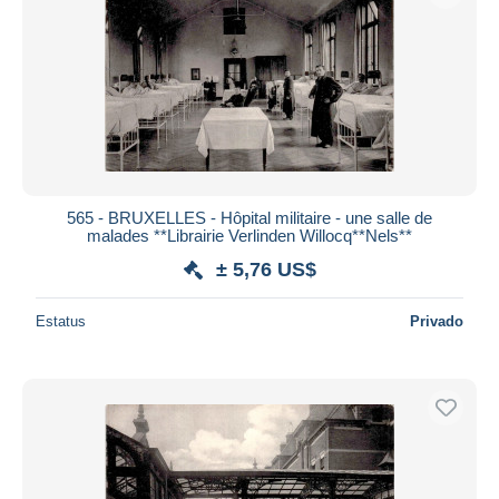
565 - BRUXELLES - Hôpital militaire - une salle de
malades **Librairie Verlinden Willocq**Nels**
± 5,76 US$
Estatus
Privado