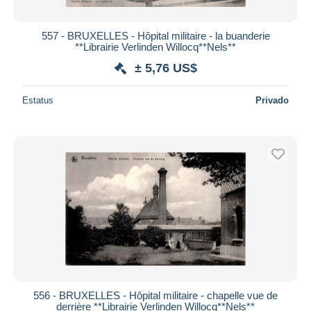
557 - BRUXELLES - Hôpital militaire - la buanderie
**Librairie Verlinden Willocq**Nels**
± 5,76 US$
Estatus
Privado
556 - BRUXELLES - Hôpital militaire - chapelle vue de
derrière **Librairie Verlinden Willocq**Nels**