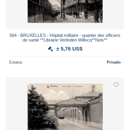
564 - BRUXELLES - Hôpital militaire - quartier des officiers
de santé **Librairie Verlinden Willocq**Nels**
± 5,76 US$
Estatus
Privado