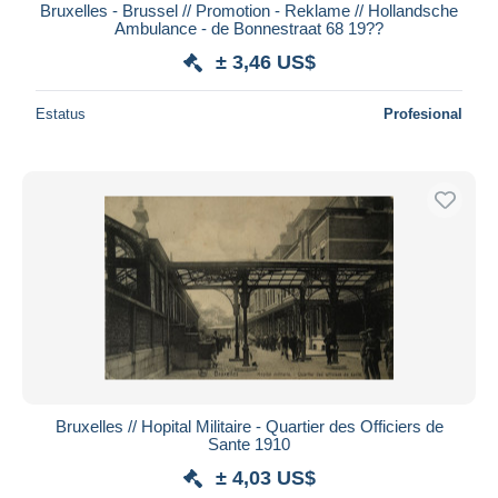
Bruxelles - Brussel // Promotion - Reklame // Hollandsche
Ambulance - de Bonnestraat 68 19??
± 3,46 US$
Estatus
Profesional
Bruxelles // Hopital Militaire - Quartier des Officiers de
Sante 1910
± 4,03 US$