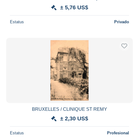
± 5,76 US$
Estatus
Privado
BRUXELLES / CLINIQUE ST REMY
± 2,30 US$
Estatus
Profesional