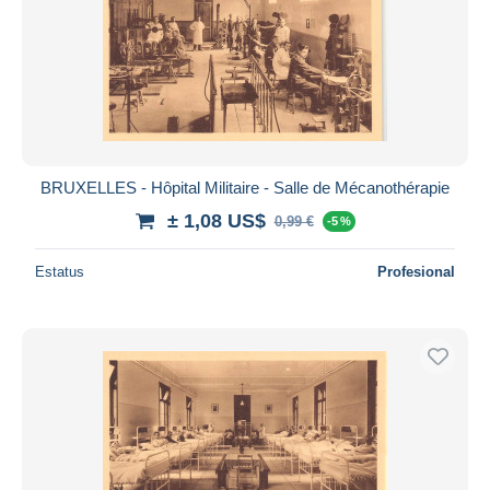
BRUXELLES - Hôpital Militaire - Salle de Mécanothérapie
± 1,08 US$
0,99 €
-5 %
Estatus
Profesional