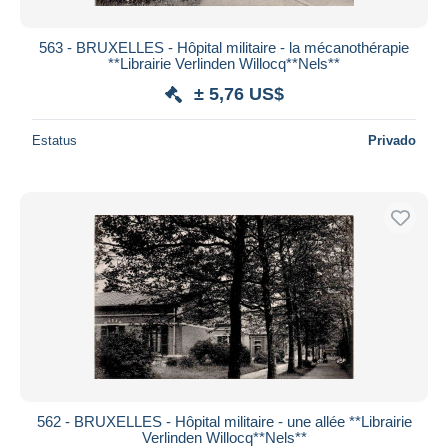
563 - BRUXELLES - Hôpital militaire - la mécanothérapie
**Librairie Verlinden Willocq**Nels**
± 5,76 US$
Estatus
Privado
562 - BRUXELLES - Hôpital militaire - une allée **Librairie
Verlinden Willocq**Nels**