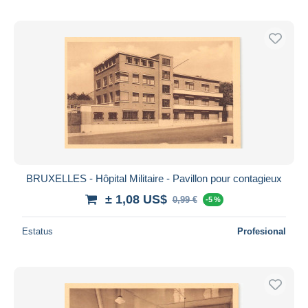
BRUXELLES - Hôpital Militaire - Pavillon pour contagieux
± 1,08 US$
0,99 €
-5 %
Estatus
Profesional