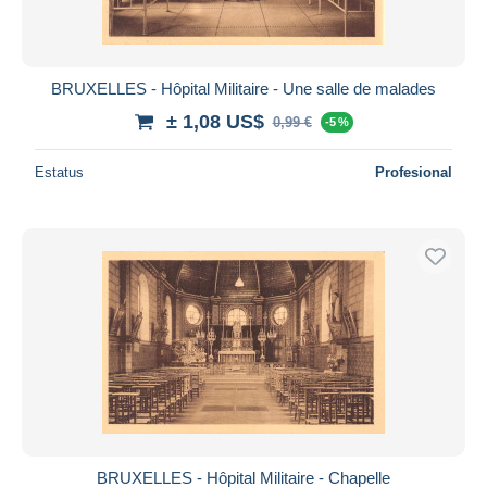
BRUXELLES - Hôpital Militaire - Une salle de malades
± 1,08 US$
0,99 €
-5 %
Estatus
Profesional
BRUXELLES - Hôpital Militaire - Chapelle