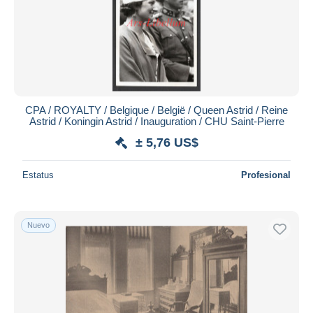
Aplicar
CPA / ROYALTY / Belgique / België / Queen Astrid / Reine
Astrid / Koningin Astrid / Inauguration / CHU Saint-Pierre
± 5,76 US$
Estatus
Profesional
Nuevo