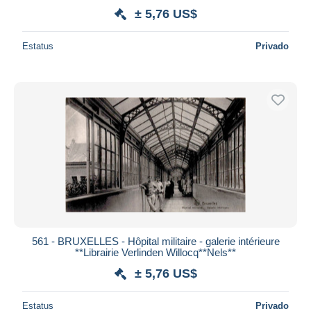
± 5,76 US$
Estatus
Privado
561 - BRUXELLES - Hôpital militaire - galerie intérieure
**Librairie Verlinden Willocq**Nels**
± 5,76 US$
Estatus
Privado