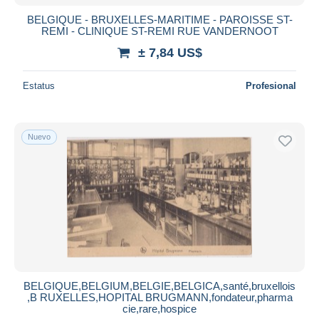
BELGIQUE - BRUXELLES-MARITIME - PAROISSE ST-
REMI - CLINIQUE ST-REMI RUE VANDERNOOT
± 7,84 US$
Estatus
Profesional
Nuevo
BELGIQUE,BELGIUM,BELGIE,BELGICA,santé,bruxellois
,B RUXELLES,HOPITAL BRUGMANN,fondateur,pharma
cie,rare,hospice